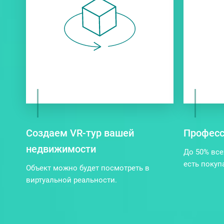
Создаем VR-тур вашей
Професс
недвижимости
До 50% все
есть покуп
Объект можно будет посмотреть в
виртуальной реальности.