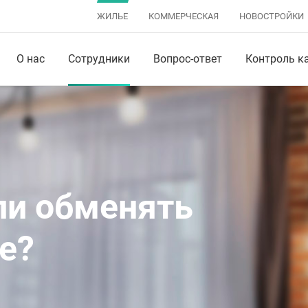
ЖИЛЬЕ
КОММЕРЧЕСКАЯ
НОВОСТРОЙКИ
О нас
Сотрудники
Вопрос-ответ
Контроль к
ли обменять
е?