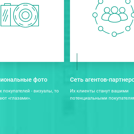
иональные фото
Сеть агентов-партнер
х покупателей - визуалы, то
Их клиенты станут вашими
ают «глазами».
потенциальными покупателя