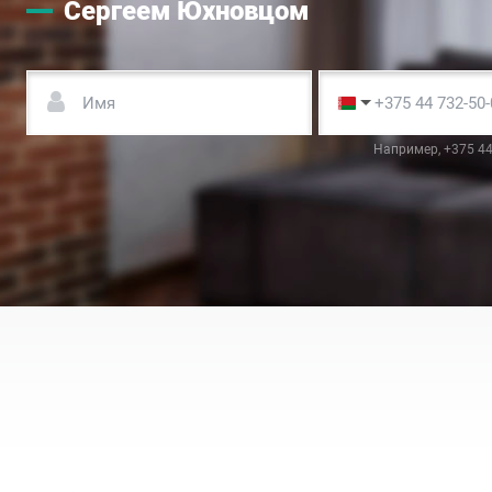
Сергеем Юхновцом
Например, +375 44