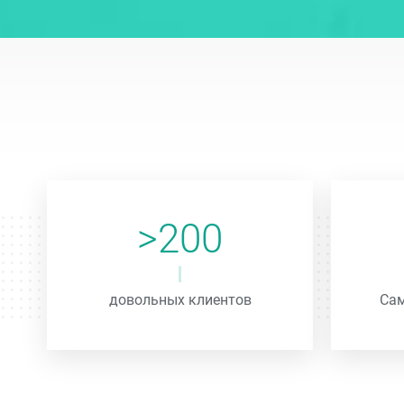
>200
довольных клиентов
Сам