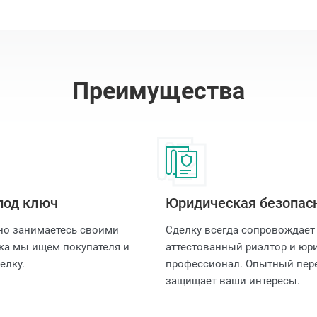
Преимущества
под ключ
Юридическая безопас
но занимаетесь своими
Сделку всегда сопровождает
ка мы ищем покупателя и
аттестованный риэлтор и юри
елку.
профессионал. Опытный пер
защищает ваши интересы.