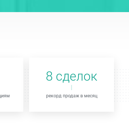
8 сделок
циям
рекорд продаж в месяц