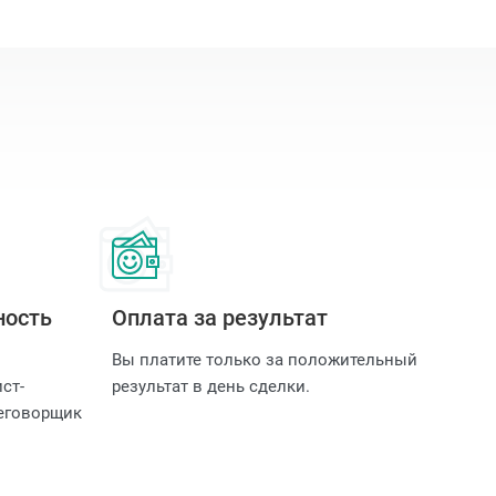
ность
Оплата за результат
Вы платите только за положительный
ст-
результат в день сделки.
еговорщик