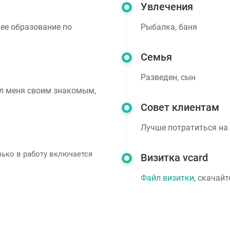
Увлечения
ее образование по
Рыбалка, баня
Семья
Разведен, сын
ал меня своим знакомым,
Совет клиентам
Лучше потратиться на 
ько в работу включается
Визитка vcard
Файл визитки
, скачай