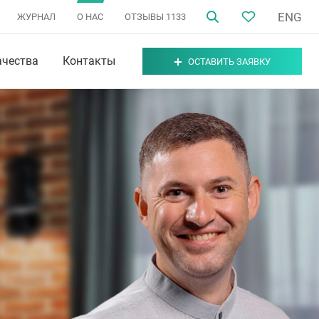
ENG
ЖУРНАЛ
О НАС
ОТЗЫВЫ
1133
ачества
Контакты
ОСТАВИТЬ ЗАЯВКУ