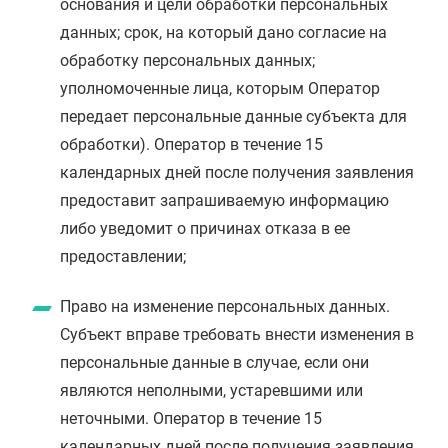
основания и цели обработки персональных
данных; срок, на который дано согласие на
обработку персональных данных;
уполномоченные лица, которым Оператор
передает персональные данные субъекта для
обработки). Оператор в течение 15
календарных дней после получения заявления
предоставит запрашиваемую информацию
либо уведомит о причинах отказа в ее
предоставлении;
Право на изменение персональных данных.
Субъект вправе требовать внести изменения в
персональные данные в случае, если они
являются неполными, устаревшими или
неточными. Оператор в течение 15
календарных дней после получения заявления