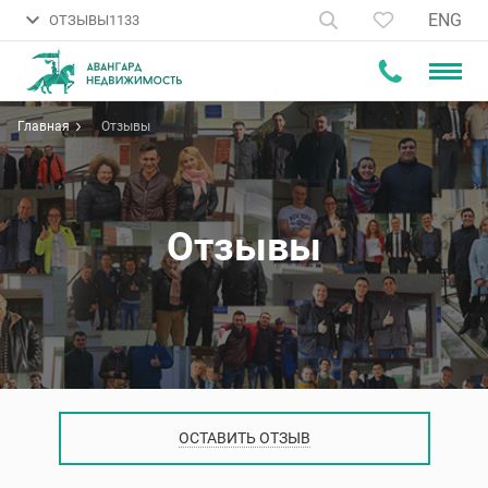
ENG
ОТЗЫВЫ
1133
Главная
Отзывы
Отзывы
ОСТАВИТЬ ОТЗЫВ