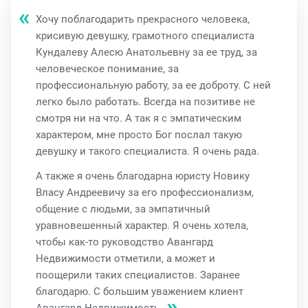
Хочу поблагодарить прекрасного человека,
крисивую девушку, грамотного специалиста
Кундалеву Алесю Анатольевну за ее труд, за
человеческое понимание, за
профессиональную работу, за ее доброту. С ней
легко было работать. Всегда на позитиве не
смотря ни на что. А так я с эмпатическим
характером, мне просто Бог послал такую
девушку и такого специалиста. Я очень рада.
А также я очень благодарна юристу Новику
Власу Андреевичу за его профессионализм,
общение с людьми, за эмпатичный
уравновешенный характер. Я очень хотела,
чтобы как-то руководство Авангард
Недвижимости отметили, а может и
поощерили таких специалистов. Заранее
благодарю. С большим уважением клиент