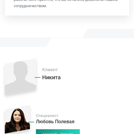
сотрудничеством.
Клиент
Никита
Специалист
Любовь Полевая