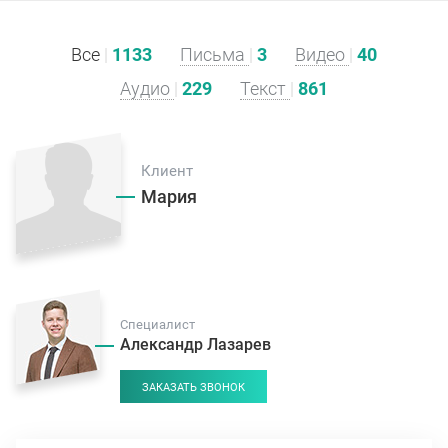
Все
|
1133
Письма
|
3
Видео
|
40
Аудио
|
229
Текст
|
861
Клиент
Мария
Специалист
Александр Лазарев
ЗАКАЗАТЬ ЗВОНОК