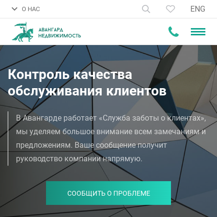
ENG
О НАС
Контроль качества
обслуживания клиентов
В Авангарде работает «Служба заботы о клиентах»,
мы уделяем большое внимание всем замечаниям и
предложениям. Ваше сообщение получит
руководство компании напрямую.
СООБЩИТЬ О ПРОБЛЕМЕ