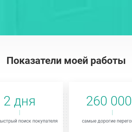
Показатели моей работы
2 дня
260 00
ыстрый поиск покупателя
самые дорогие перег