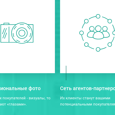
иональные фото
Сеть агентов-партнер
х покупателей - визуалы, то
Их клиенты станут вашими
ают «глазами».
потенциальными покупателя