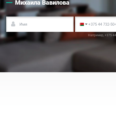
Михаила Вавилова
Например, +375 44