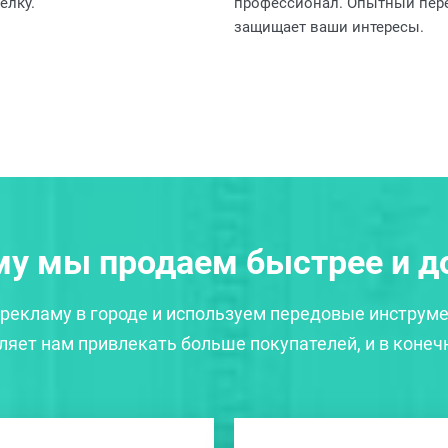
елку.
профессионал. Опытный пер
защищает ваши интересы.
у мы продаем быстрее и 
рекламу в городе и используем передовые инструме
яет нам привлекать больше покупателей, и в конеч