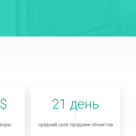
0$
21 день
оворы
средний срок продажи объектов