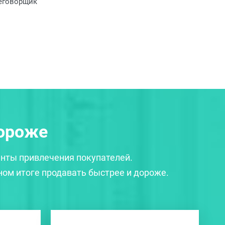
еговорщик
дороже
нты привлечения покупателей.
ном итоге продавать быстрее и дороже.