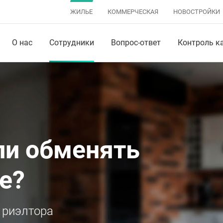
ЖИЛЬЕ
КОММЕРЧЕСКАЯ
НОВОСТРОЙКИ
О нас
Сотрудники
Вопрос-ответ
Контроль к
ли обменять
е?
 риэлтора