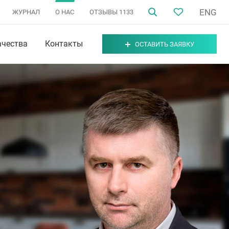
ENG
ЖУРНАЛ
О НАС
ОТЗЫВЫ
1133
ачества
Контакты
ОСТАВИТЬ ЗАЯВКУ