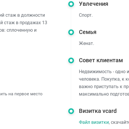
Увлечения
й стаж в должности
Спорт.
ий стаж в продажах 13
ов: сплоченную и
Семья
Женат.
Совет клиентам
Недвижимость - одно 
человека. Покупка, к 
важно приступать к п
ить на первое место
максимально подготов
Визитка vcard
Файл визитки
, скачай