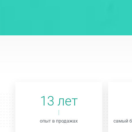
13 лет
опыт в продажах
самый б