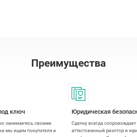
Преимущества
под ключ
Юридическая безопас
но занимаетесь своими
Сделку всегда сопровождает
ка мы ищем покупателя и
аттестованный риэлтор и юри