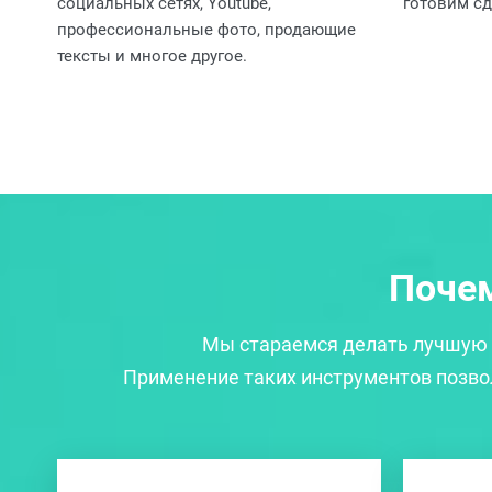
социальных сетях, Youtube,
готовим сд
профессиональные фото, продающие
тексты и многое другое.
Почем
Мы стараемся делать лучшую 
Применение таких инструментов позвол