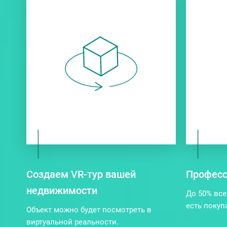
Создаем VR-тур вашей
Професс
недвижимости
До 50% все
есть покуп
Объект можно будет посмотреть в
виртуальной реальности.