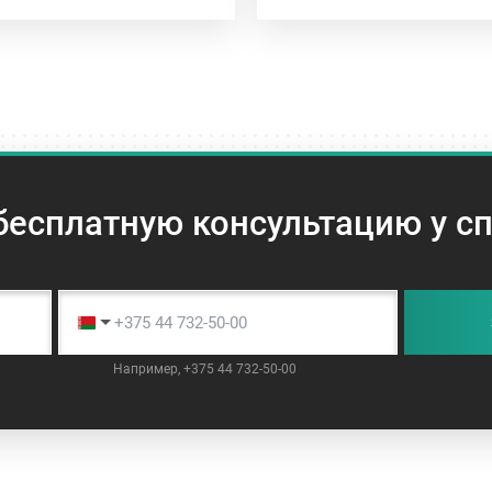
бесплатную консультацию у с
Например, +375 44 732-50-00