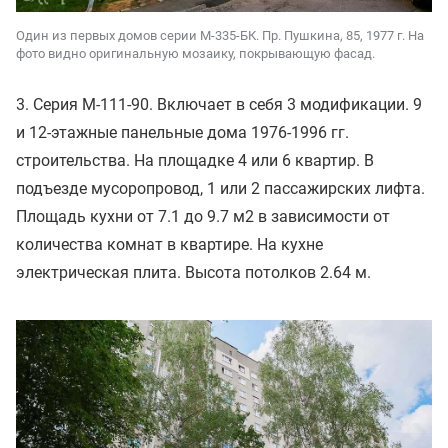
Один из первых домов серии М-335-БК. Пр. Пушкина, 85, 1977 г. На
фото видно оригинальную мозаику, покрывающую фасад.
3. Серия М-111-90. Включает в себя 3 модификации. 9
и 12-этажные панельные дома 1976-1996 гг.
строительства. На площадке 4 или 6 квартир. В
подъезде мусоропровод, 1 или 2 пассажирских лифта.
Площадь кухни от 7.1 до 9.7 м2 в зависимости от
количества комнат в квартире. На кухне
электрическая плита. Высота потолков 2.64 м.