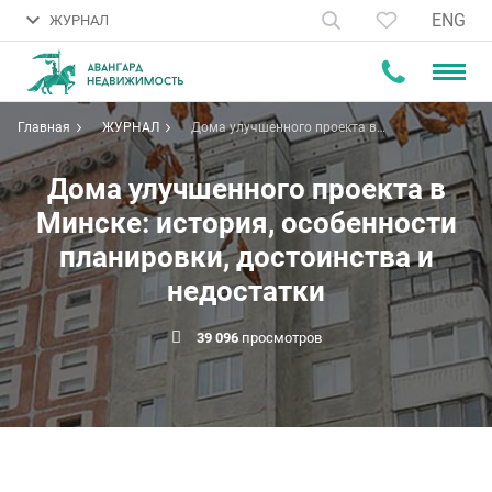
ENG
ЖУРНАЛ
Главная
ЖУРНАЛ
Дома улучшенного проекта в
Минске: история, особенности
планировки, достоинства и
недостатки
Дома улучшенного проекта в
Минске: история, особенности
планировки, достоинства и
недостатки
39 096
просмотров