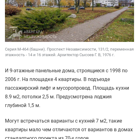
Серия М-464 (башни). Проспект Независимости, 131/2, переменная
этажность - 14 и 16 этажей. Архитектор Сысоев Г. В, 1976 г.
И 9-этажные панельные дома, строящиеся с 1998 по
2006 г. На площадке 4 квартиры. В подъезде
пассажирский лифт и мусоропровод. Площадь кухни
8.9 м2, потолки 2,5 м. Предусмотрена лоджия
глубиной 1,5 м.
Могут встречаться варианты с кухней 7 м2, такие
квартиры мало чем отличаются от вариантов в домах
стандартного проекта из 70-х годов.