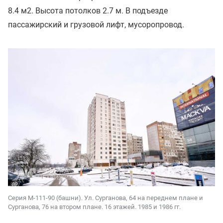
8.4 м2. Высота потолков 2.7 м. В подъезде
пассажирский и грузовой лифт, мусоропровод.
Серия М-111-90 (башни). Ул. Сурганова, 64 на переднем плане и
Сурганова, 76 на втором плане. 16 этажей. 1985 и 1986 гг.