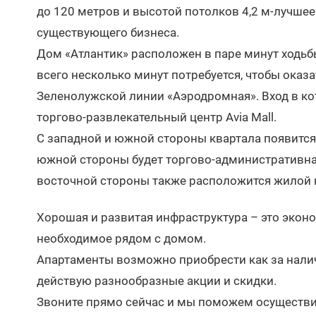
до 120 метров и высотой потолков 4,2 м-лучшее
существующего бизнеса.
Дом «Атлантик» расположен в паре минут ходьб
всего несколько минут потребуется, чтобы оказ
Зеленолужской линии «Аэродромная». Вход в к
торгово-развлекательный центр Avia Mall.
С западной и южной стороны квартала появится
южной стороны будет торгово-административная
восточной стороны также расположится жилой 
Хорошая и развитая инфраструктура – это экон
необходимое рядом с домом.
Апартаменты возможно приобрести как за наличн
действую разнообразные акции и скидки.
Звоните прямо сейчас и мы поможем осуществит