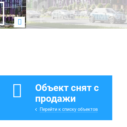
Объект снят с
продажи
Перейти к списку объектов