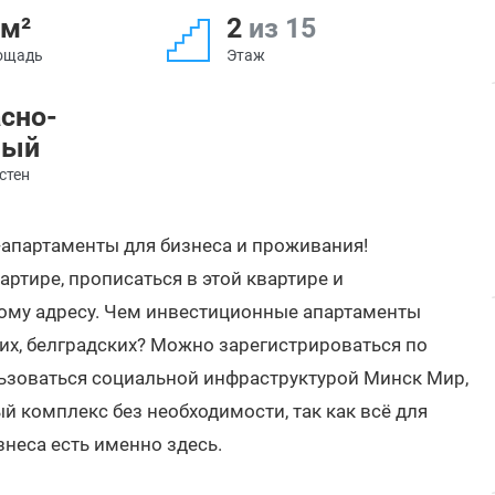
 м²
2
из 15
ощадь
Этаж
сно-
ный
стен
апартаменты для бизнеса и проживания!
артире, прописаться в этой квартире и
ому адресу. Чем инвестиционные апартаменты
их, белградских? Можно зарегистрироваться по
льзоваться социальной инфраструктурой Минск Мир,
комплекс без необходимости, так как всё для
знеса есть именно здесь.