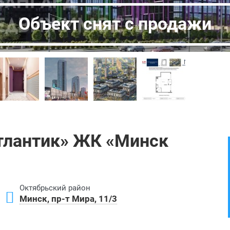
Объект снят с продажи
тлантик» ЖК «Минск
Октябрьский район
Минск, пр-т Мира, 11/3