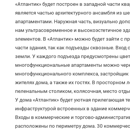
«Атлантик» будет построен в западной части кв
является частью архитектурного ансамбля из 
апартаментами. Наружная часть, визуально доп
нам ультрасовременное и высокоэстетичное зд
элементов. В «Атлантик» можно будет зайти с 
части здания, так как подъезды сквозные. Вход
земли. У каждого подъезда предусмотрены цвет
многофункциональные апартаменты можно через 
многофункционального комплекса, застройщик 
жителях дома, а также их гостях. В просторном 
пеленальным столиком, колясочная, место отдых
У дома «Атлантик» будет уютная прилегающая те
инфраструктурой встроенных в здание коммер
Входы в коммерческие и торгово-администрати
расположены по периметру дома. 30 коммерчес