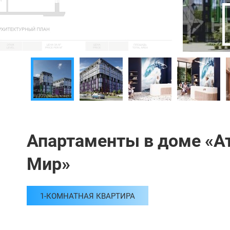
Апартаменты в доме «А
Мир»
1-КОМНАТНАЯ КВАРТИРА