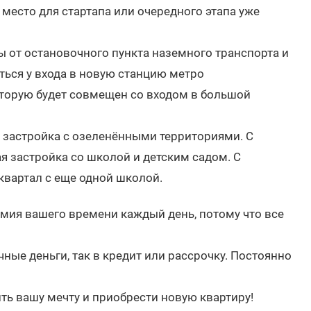
 место для стартапа или очередного этапа уже
ы от остановочного пункта наземного транспорта и
аться у входа в новую станцию метро
оторую будет совмещен со входом в большой
 застройка с озеленёнными территориями. С
 застройка со школой и детским садом. С
квартал с еще одной школой.
омия вашего времени каждый день, потому что все
ые деньги, так в кредит или рассрочку. Постоянно
ь вашу мечту и приобрести новую квартиру!