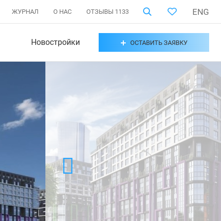
ENG
ЖУРНАЛ
О НАС
ОТЗЫВЫ
1133
Новостройки
ОСТАВИТЬ ЗАЯВКУ