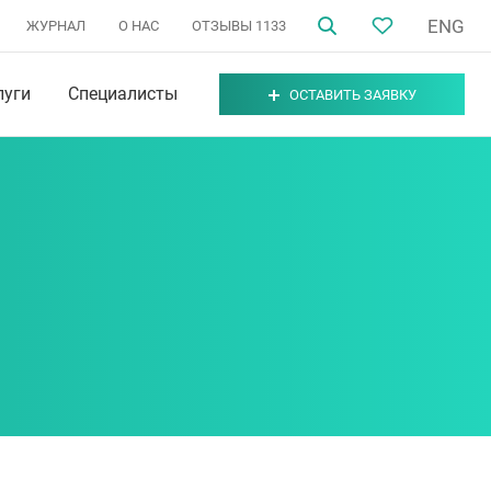
ENG
ЖУРНАЛ
О НАС
ОТЗЫВЫ
1133
луги
Специалисты
ОСТАВИТЬ ЗАЯВКУ