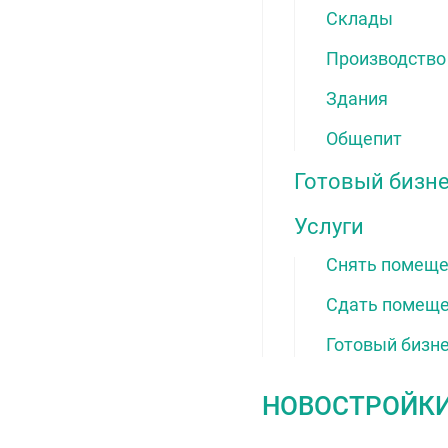
Склады
Производство
Здания
Общепит
Готовый бизн
Услуги
Снять помещ
Сдать помещ
Готовый бизн
НОВОСТРОЙК