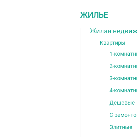
ЖИЛЬЕ
Жилая недви
Квартиры
1-комнат
2-комнат
3-комнат
4-комнат
Дешевые
С ремонт
Элитные