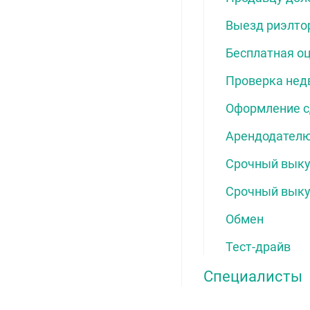
Выезд риэлто
Бесплатная о
Проверка нед
Оформление с
Арендодателю
Срочный выку
Срочный выку
Обмен
Тест-драйв
Специалисты