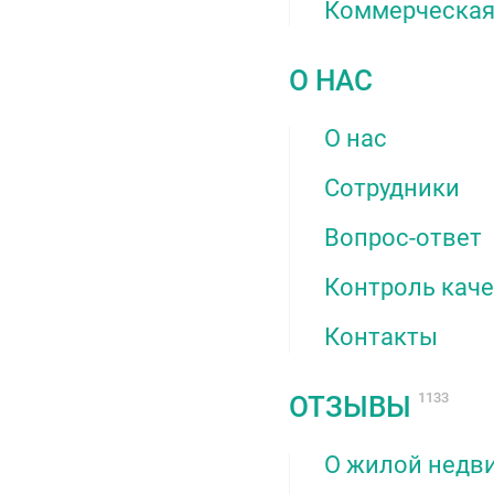
Коммерческа
О НАС
О нас
Сотрудники
Вопрос-ответ
Контроль кач
Контакты
1133
ОТЗЫВЫ
О жилой недв