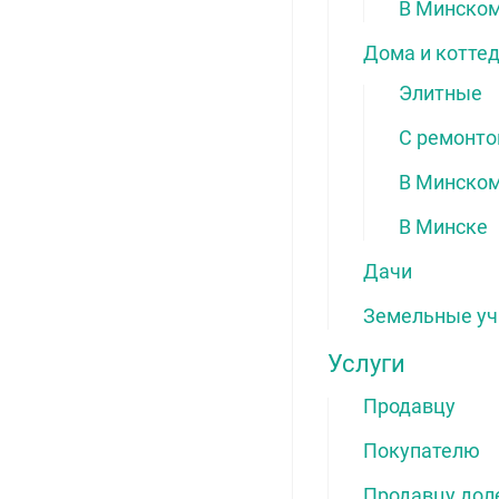
В Минском
Дома и котте
Элитные
С ремонт
В Минском
В Минске
Дачи
Земельные уч
Услуги
Продавцу
Покупателю
Продавцу дол