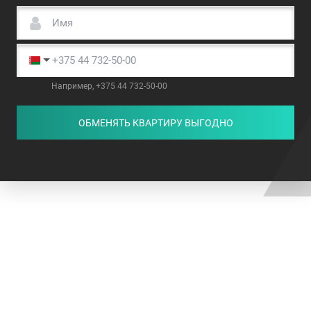
Например, +375 44 732-50-00
ОБМЕНЯТЬ КВАРТИРУ ВЫГОДНО