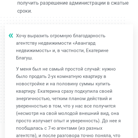
получить разрешение администрации в сжатые
сроки.
Хочу выразить огромную благодарность
агентству недвижимости «Авангард
недвижимость» и, в частности, Екатерине
Благуш.
У меня был не самый простой случай: нужно
было продать 2-ух комнатную квартиру в
новостройке и на половину суммы купить
квартиру. Екатерина сразу подкупила своей
энергичностью, четким планом действий и
уверенностью в том, что у нас все получится
(несмотря на свой молодой внешний вид, она
просто излучает опыт и уверенность). До нее я
пообщалась с 7-ю агентами (из разных
агентств), и после разговора точно поняла, что