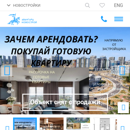
ENG
НОВОСТРОЙКИ
Объект снят с продажи