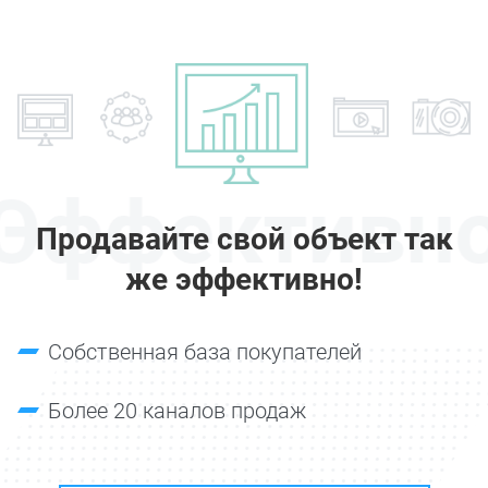
Эффективн
Продавайте свой объект так
же эффективно!
Собственная база покупателей
Более 20 каналов продаж