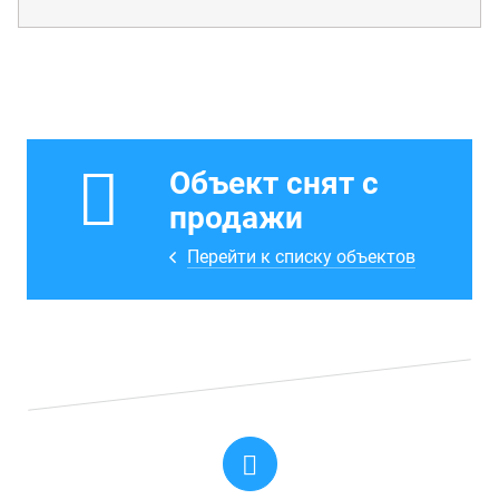
Объект снят с
продажи
Перейти к списку объектов