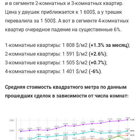
и в сегменте 2-комнатных и 3-комнатных квартир.
Цена у двушек приближается к 1 600$, а у трешек
перевалила за 1 500$. А вот в сегменте 4-комнатных
квартир очередное падение на существенные 6%.
1-комнатные квартиры: 1 808 $/м2
(+1.3% за месяц)
;
2-комнатные квартиры: 1 591 $/м2
(+2.6%)
;
3-комнатные квартиры: 1 505 $/м2
(+0.7%)
;
4-комнатные квартиры: 1 401 $/м2
(-6%)
.
Средняя стоимость квадратного метра по данным
прошедших сделок в зависимости от числа комнат: