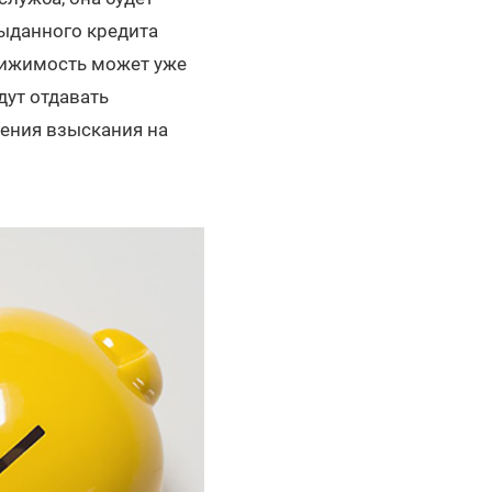
выданного кредита
вижимость может уже
дут отдавать
щения взыскания на