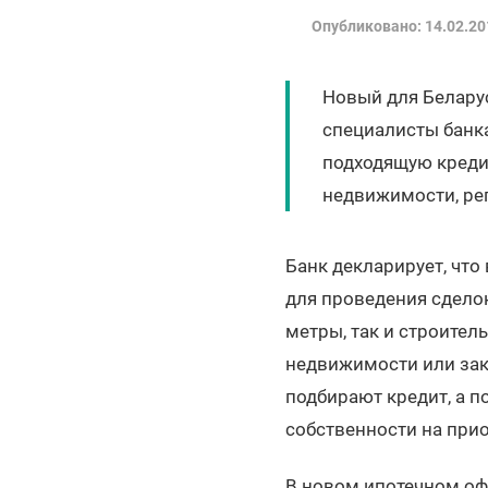
Опубликовано: 14.02.20
Новый для Беларус
специалисты банк
подходящую кредит
недвижимости, ре
Банк декларирует, что
для проведения сдело
метры, так и строите
недвижимости или зак
подбирают кредит, а п
собственности на при
В новом ипотечном оф