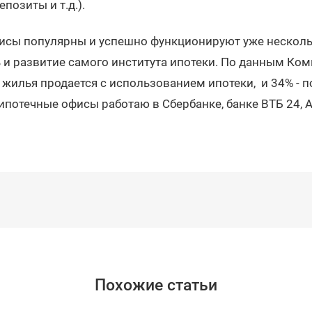
позиты и т.д.).
исы популярны и успешно функционируют уже нескольк
и развитие самого института ипотеки. По данным Ком
жилья продается с использованием ипотеки, и 34% - п
отечные офисы работаю в Сбербанке, банке ВТБ 24, Ал
Похожие статьи