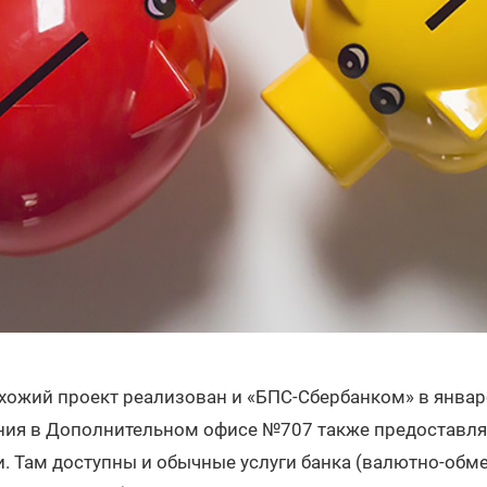
охожий проект реализован и «БПС-Сбербанком» в январ
ния в Дополнительном офисе №707 также предоставляе
. Там доступны и обычные услуги банка (валютно-обме