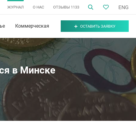
ENG
ЖУРНАЛ
О НАС
ОТЗЫВЫ
1133
ье
Коммерческая
ОСТАВИТЬ ЗАЯВКУ
ся в Минске