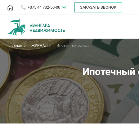
+375 44 732-50-00
ЗАКАЗАТЬ ЗВОНОК
Главная
ЖУРНАЛ
Ипотечный офис
«Беларусбанка» открылся в
Минске
Ипотечный 