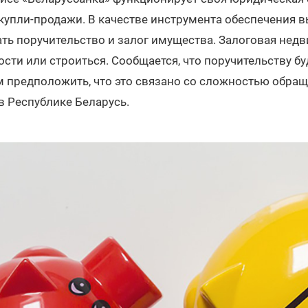
купли-продажи. В качестве инструмента обеспечения 
ть поручительство и залог имущества. Залоговая нед
ости или строиться. Сообщается, что поручительству бу
м предположить, что это связано со сложностью обра
в Республике Беларусь.