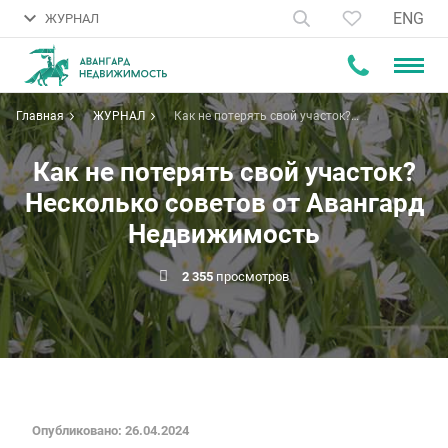
ENG
ЖУРНАЛ
Главная
ЖУРНАЛ
Как не потерять свой участок?
Несколько советов от Авангард
Недвижимость
Как не потерять свой участок?
Несколько советов от Авангард
Недвижимость
2 355
просмотров
Опубликовано: 26.04.2024