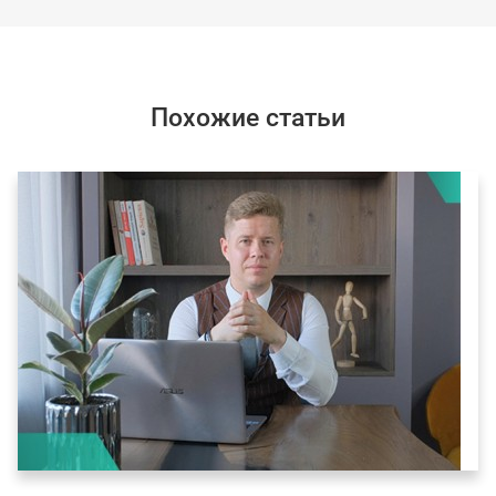
Похожие статьи