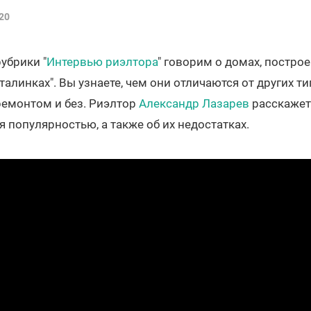
20
убрики "
Интервью риэлтора
" говорим о домах, построе
талинках". Вы узнаете, чем они отличаются от других т
ремонтом и без. Риэлтор
Александр Лазарев
расскажет,
я популярностью, а также об их недостатках.