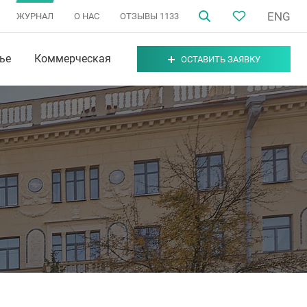
ENG
ЖУРНАЛ
О НАС
ОТЗЫВЫ
1133
ье
Коммерческая
ОСТАВИТЬ ЗАЯВКУ