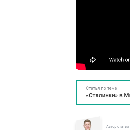
Статья по теме
«Сталинки» в М
Автор статьи