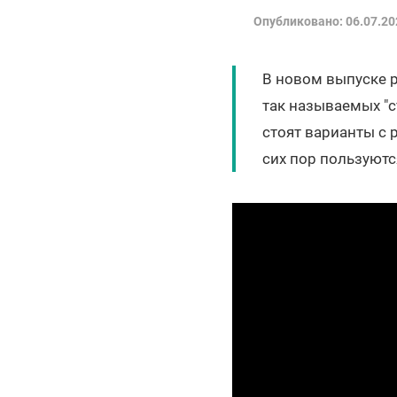
Опубликовано: 06.07.20
В новом выпуске р
так называемых "с
стоят варианты с 
сих пор пользуютс