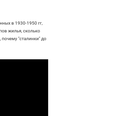
нных в 1930-1950 гг,
ипов жилья, сколько
 почему "сталинки" до