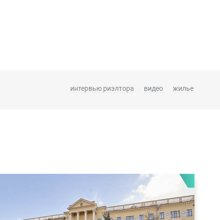
интервью риэлтора
видео
жилье