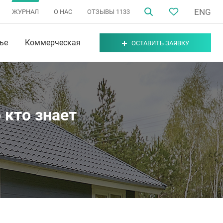
ENG
ЖУРНАЛ
О НАС
ОТЗЫВЫ
1133
ье
Коммерческая
ОСТАВИТЬ ЗАЯВКУ
 кто знает