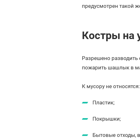
предусмотрен такой ж
Костры на 
Разрешено разводить о
пожарить шашлык в ман
К мусору не относятся:
Пластик;
Покрышки;
Бытовые отходы, 