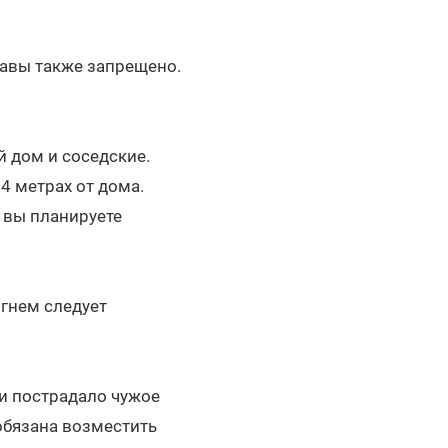
равы также запрещено.
 дом и соседские.
4 метрах от дома.
 вы планируете
.
огнем следует
и пострадало чужое
обязана возместить