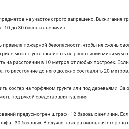
 предметов на участке строго запрещено. Выжигание т
т 10 до 30 базовых величин.
 правила пожарной безопасности, чтобы не сжечь свой
гриль можно устанавливать на расстоянии минимум в 
ь на расстоянии в 10 метров от любых построек. Если
са, то расстояние до него должно составлять 20 метров
ить костер на торфяном грунте или под деревьями. За 
меть под рукой средство для тушения.
ований предусмотрен штраф - 12 базовых величин. Есл
афа - 30 базовых. В случае пожара виновная сторона 