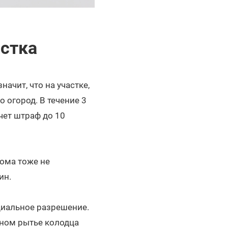
астка
ачит, что на участке,
 огород. В течение 3
чет штраф до 10
ома тоже не
ин.
циальное разрешение.
ном рытье колодца