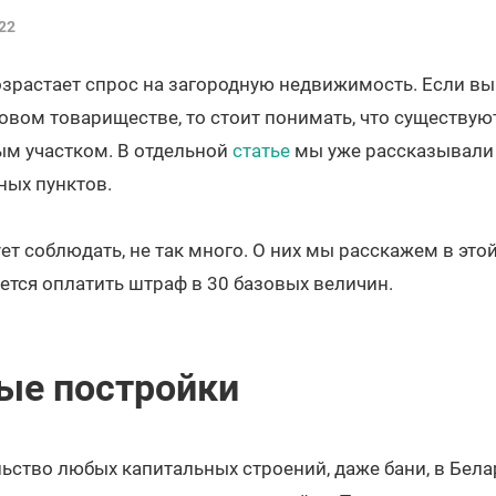
22
озрастает спрос на загородную недвижимость. Если вы
овом товариществе, то стоит понимать, что существую
м участком. В отдельной
статье
мы уже рассказывали
ных пунктов.
ет соблюдать, не так много. О них мы расскажем в этой
дется оплатить штраф в 30 базовых величин.
ые постройки
ьство любых капитальных строений, даже бани, в Бела