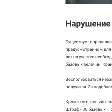
Нарушение 
Существует определенн
предусмотренном для с
лет на участке необх
базовых величин. Край
Воспользоваться неза
получится. За подобн
Кроме того, нельзя с
Штраф - 30 базовых. 