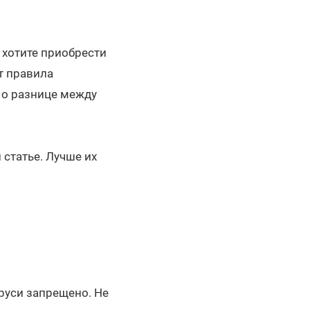
 хотите приобрести
т правила
 о разнице между
 статье. Лучше их
руси запрещено. Не