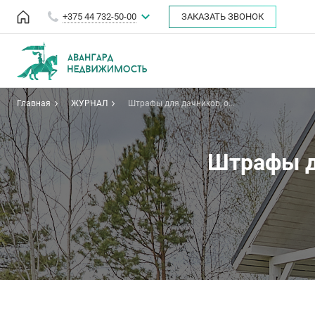
+375 44 732-50-00
ЗАКАЗАТЬ ЗВОНОК
Главная
ЖУРНАЛ
Штрафы для дачников, о
которых мало кто знает
Штрафы дл