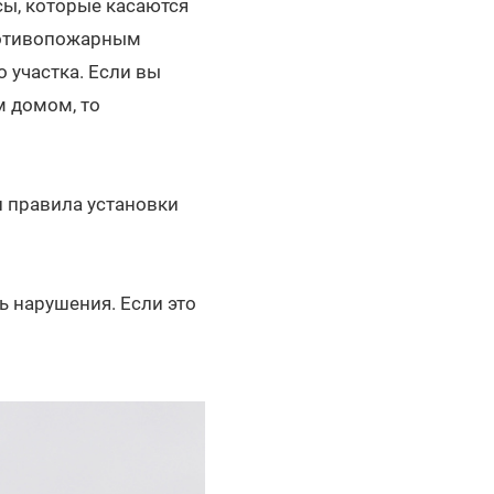
сы, которые касаются
противопожарным
о участка. Если вы
м домом, то
и правила установки
 нарушения. Если это