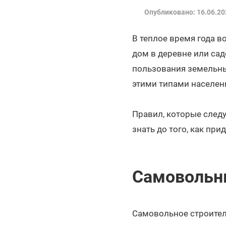
Опубликовано: 16.06.20
В теплое время года в
дом в деревне или сад
пользования земельны
этими типами населен
Правил, которые следу
знать до того, как при
Самовольн
Самовольное строител