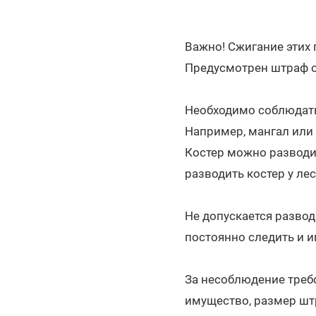
Важно! Сжигание этих
Предусмотрен штраф о
Необходимо соблюдать
Например, мангал или 
Костер можно разводит
разводить костер у ле
Не допускается развод
постоянно следить и и
За несоблюдение треб
имущество, размер штр