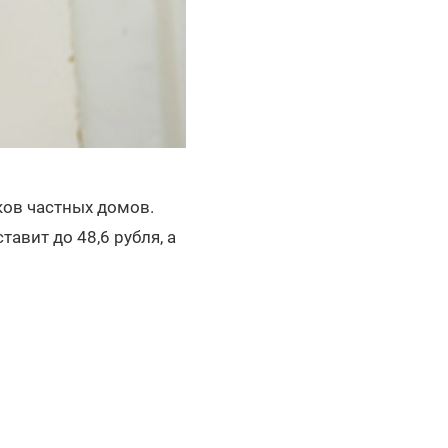
ков частных домов.
авит до 48,6 рубля, а