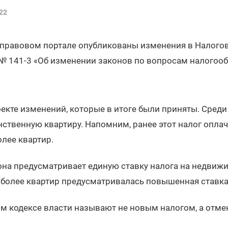
22
правовом портале опубликованы изменения в Налогов
№ 141-3 «Об изменении законов по вопросам налогоо
екте изменений, которые в итоге были приняты. Среди
нственную квартиру. Напомним, ранее этот налог опла
олее квартир.
она предусматривает единую ставку налога на недвижи
 более квартир предусматривалась повышенная ставка 
м кодексе власти называют не новым налогом, а отме