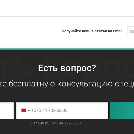
Получайте новые статьи на Email
ть вопр
Есть вопрос?
те бесплатную консультацию спец
Например, +375 44 732-50-00