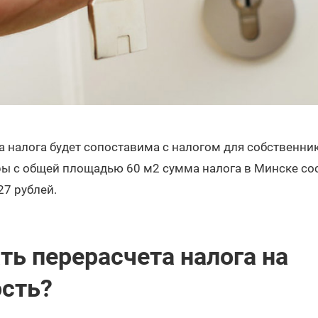
а налога будет сопоставима с налогом для собственни
ы с общей площадью 60 м2 сумма налога в Минске сост
27 рублей.
ть перерасчета налога на
сть?