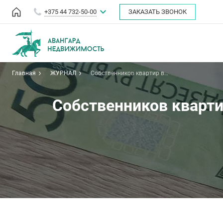
+375 44 732-50-00
ЗАКАЗАТЬ ЗВОНОК
Главная
ЖУРНАЛ
Собственников квартир в
Беларуси обязали платить налог
с 1 января 2022 года
Собственников квартир