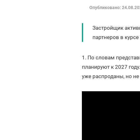
Опубликовано: 24.08.20
Застройщик актив
партнеров в курсе
1. По словам предста
планируют к 2027 год
уже распроданы, но не 