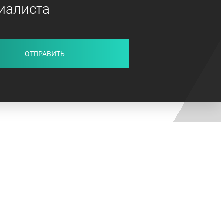
иалиста
ОТПРАВИТЬ