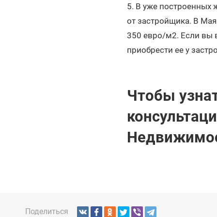
5. В уже построенных
от застройщика. В Мая
350 евро/м2. Если вы 
приобрести ее у застр
Чтобы узнат
консультаци
Недвижимос
Поделиться