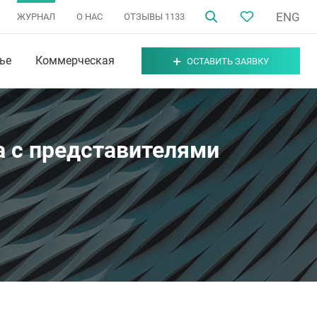
ENG
ЖУРНАЛ
О НАС
ОТЗЫВЫ
1133
ье
Коммерческая
ОСТАВИТЬ ЗАЯВКУ
 с представителями