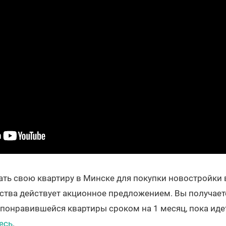
дать свою квартиру в Минске для покупки новостройки 
ства действует акционное предложением. Вы получаете
 понравившейся квартиры сроком на 1 месяц, пока ид
есь
.