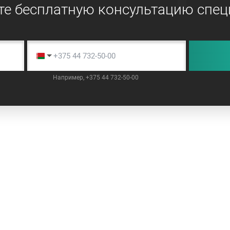
те бесплатную консультацию спец
Например, +375 44 732-50-00