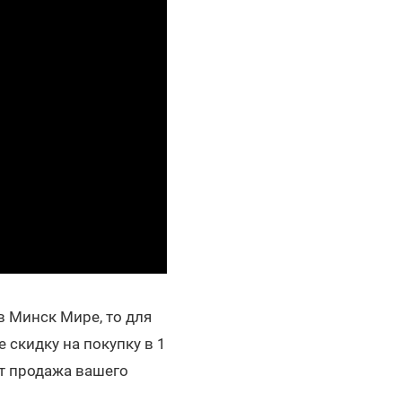
в Минск Мире, то для
 скидку на покупку в 1
ет продажа вашего