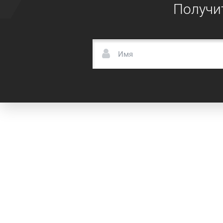
Получи