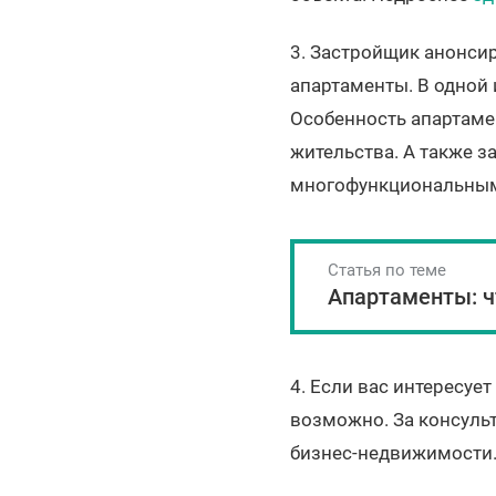
3. Застройщик анонси
апартаменты. В одной 
Особенность апартаме
жительства. А также з
многофункциональным 
Статья по теме
Апартаменты: ч
4. Если вас интересуе
возможно. За консуль
бизнес-недвижимости