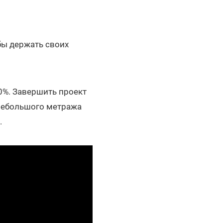
бы держать своих
0%. Завершить проект
 небольшого метража
.