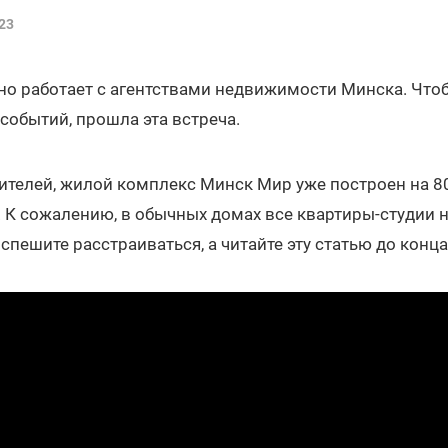
23
но работает с агентствами недвижимости Минска. Что
 событий, прошла эта встреча.
вителей, жилой комплекс Минск Мир уже построен на 8
у. К сожалению, в обычных домах все квартиры-студии
спешите расстраиваться, а читайте эту статью до конца