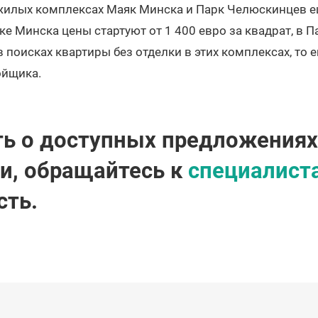
 жилых комплексах Маяк Минска и Парк Челюскинцев е
ке Минска цены стартуют от 1 400 евро за квадрат, в 
в поисках квартиры без отделки в этих комплексах, то
ойщика.
ь о доступных предложениях
и, обращайтесь к
специалист
ть.