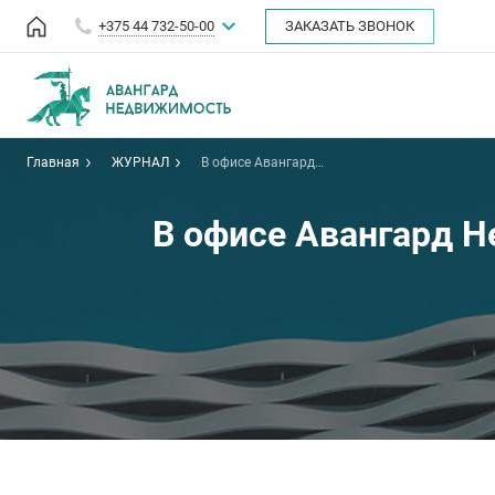
+375 44 732-50-00
ЗАКАЗАТЬ ЗВОНОК
Главная
ЖУРНАЛ
В офисе Авангард
Недвижимость прошла встреча
с представителями застройщика
Минск Мир
В офисе Авангард 