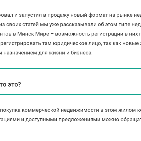
ровал и запустил в продажу новый формат на рынке н
из своих статей мы уже рассказывали об этом типе не
нтов в Минск Мире – возможность регистрации в них 
арегистрировать там юридическое лицо, так как новые 
назначением для жизни и бизнеса.
то это?
т покупка коммерческой недвижимости в этом жилом ко
тациями и доступными предложениями можно обращат
.