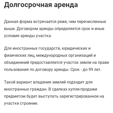
Долгосрочная аренда
Данная форма встречается реже, чем перечисленные
выше. Договором аренды определяется срок и иные
условия аренды участка.
Для иностранных государств, юридических и
физических лиц, международных организаций и
объединений предоставляется участок земли на праве
пользования по договору аренды. Срок - до 99 лет.
Такой вариант владения землей подходит для
иностранных граждан. В сделках купли-продажи
предметом будет выступать зарегистрированное на
участке строение.