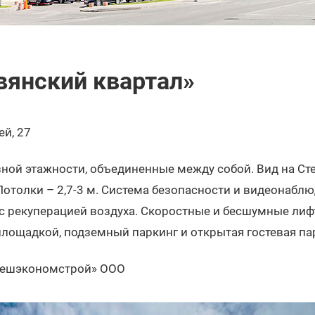
вянский квартал»
ей, 27
ной этажности, объединенные между собой. Вид на Сте
Потолки – 2,7-3 м. Система безопасности и видеонаблю
с рекуперацией воздуха. Скоростные и бесшумные ли
площадкой, подземный паркинг и открытая гостевая па
нешэкономстрой» ООО