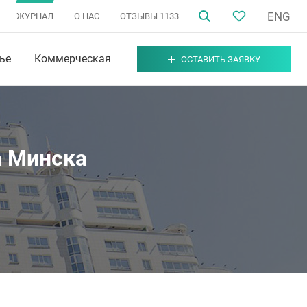
ENG
ЖУРНАЛ
О НАС
ОТЗЫВЫ
1133
ье
Коммерческая
ОСТАВИТЬ ЗАЯВКУ
а Минска