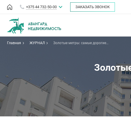
+375 44 732-50-00
ЗАКАЗАТЬ ЗВОНОК
Главная
ЖУРНАЛ
Золотые метры: самые дорогие
дома Минска
Золотые