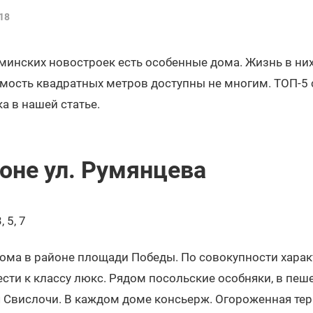
18
инских новостроек есть особенные дома. Жизнь в них
имость квадратных метров доступны не многим. ТОП-5
 в нашей статье.
йоне ул. Румянцева
 5, 7
ома в районе площади Победы. По совокупности харак
ти к классу люкс. Рядом посольские особняки, в пеш
я Свислочи. В каждом доме консьерж. Огороженная те