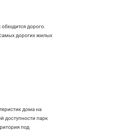
 обходится дорого.
 самых дорогих жилых
теристик дома на
ей доступности парк
рритория под