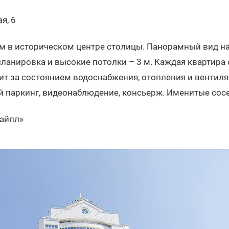
я, 6
 в историческом центре столицы. Панорамный вид н
планировка и высокие потолки – 3 м. Каждая квартира
дит за состоянием водоснабжения, отопления и вентил
й паркинг, видеонаблюдение, консьерж. Именитые сос
айпл»