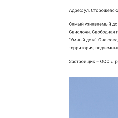
Адрес: ул. Сторожевска
Самый узнаваемый дом
Свислочи. Свободная 
"Умный дом". Она сле
территория, подземны
Застройщик – ООО «Тр