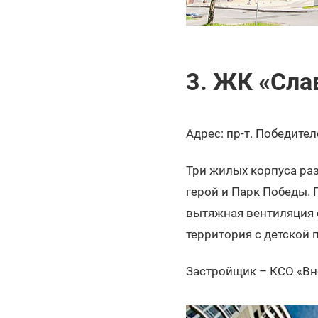
3. ЖК «Сла
Адрес: пр-т. Победител
Три жилых корпуса раз
герой и Парк Победы. 
вытяжная вентиляция 
территория с детской 
Застройщик – КСО «В