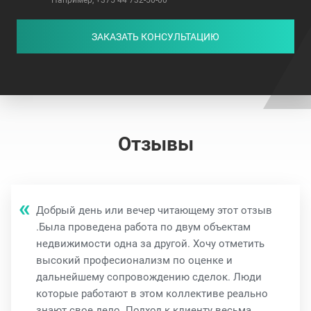
Например, +375 44 732-50-00
ЗАКАЗАТЬ КОНСУЛЬТАЦИЮ
Отзывы
Добрый день или вечер читающему этот отзыв
.Была проведена работа по двум объектам
недвижимости одна за другой. Хочу отметить
высокий професионализм по оценке и
дальнейшему сопровождению сделок. Люди
которые работают в этом коллективе реально
знают свое дело. Подход к клиенту весьма