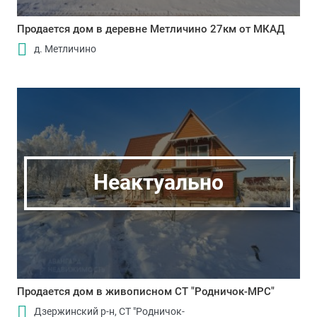
Продается дом в деревне Метличино 27км от МКАД
д. Метличино
Неактуально
Продается дом в живописном СТ "Родничок-МРС"
Дзержинский р-н, СТ "Родничок-