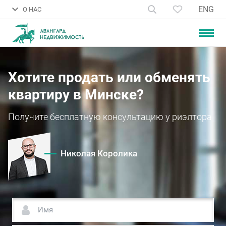
ENG
О НАС
Хотите продать или обменять
квартиру в Минске?
Получите бесплатную консультацию у риэлтора
Николая Королика