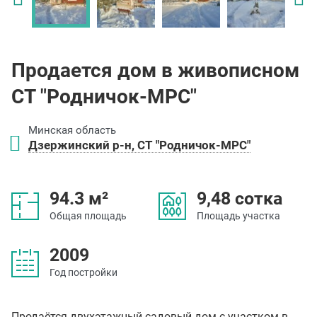
Продается дом в живописном
СТ "Родничок-МРС"
Минская область
Дзержинский р-н, СТ "Родничок-МРС"
94.3 м²
9,48 сотка
Общая площадь
Площадь участка
2009
Год постройки
Продаётся двухэтажный садовый дом с участком в