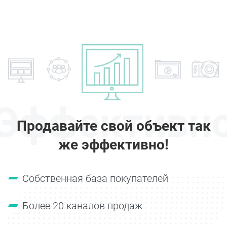
Эффективн
Продавайте свой объект так
же эффективно!
Собственная база покупателей
Более 20 каналов продаж