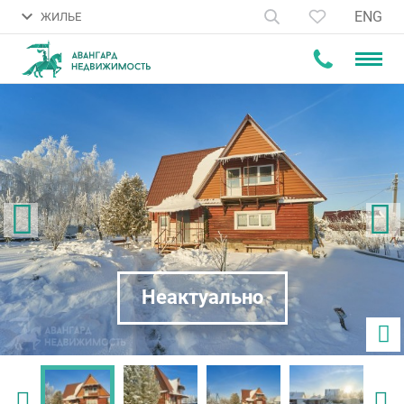
ENG
ЖИЛЬЕ
Неактуально