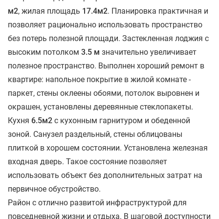
м2
, жилая площадь
17.4м2
. Планировка практичная и
позволяет рационально использовать пространство
без потерь полезной площади. Застекленная лоджия с
высоким потолком
3.5 м
значительно увеличивает
полезное пространство. Выполнен хороший ремонт в
квартире: напольное покрытие в жилой комнате -
паркет, стены оклеены обоями, потолок выровнен и
окрашен, установлены деревянные стеклопакеты.
Кухня
6.5м2
с кухонным гарнитуром и обеденной
зоной. Санузел раздельный, стены облицованы
плиткой в хорошем состоянии. Установлена железная
входная дверь. Такое состояние позволяет
использовать объект без дополнительных затрат на
первичное обустройство.
Район с отлично развитой инфраструктурой для
повседневной жизни и отдыха. В шаговой доступности