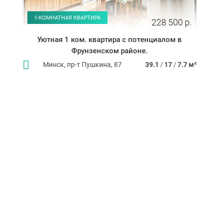
1-КОМНАТНАЯ КВАРТИРА
228 500 р.
Уютная 1 ком. квартира с потенциалом в
Фрунзенском районе.
Минск, пр-т Пушкина, 87
39.1
/
17
/
7.7 м²