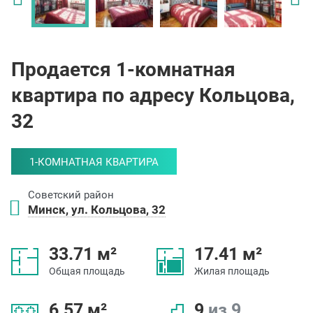
Продается 1-комнатная
квартира по адресу Кольцова,
32
1-КОМНАТНАЯ КВАРТИРА
Советский район
Минск, ул. Кольцова, 32
33.71 м²
17.41 м²
Общая площадь
Жилая площадь
6.57 м²
9
из 9