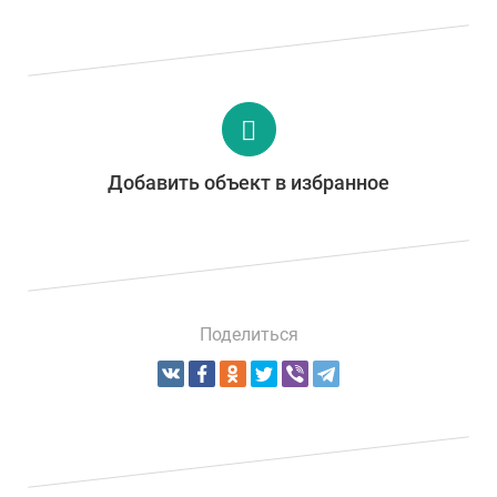
Добавить объект в избранное
Поделиться