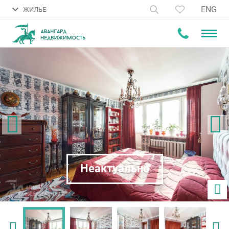
ENG
ЖИЛЬЕ
Неактуально