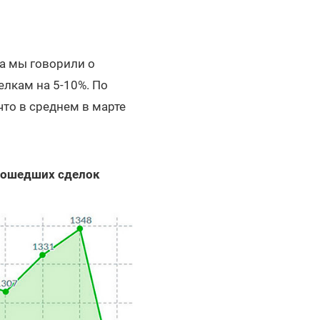
а мы говорили о
лкам на 5-10%. По
то в среднем в марте
прошедших сделок