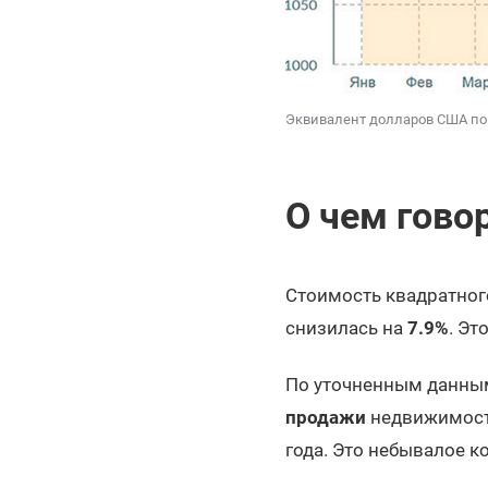
Эквивалент долларов США по
О чем гово
Стоимость квадратног
снизилась на
7.9%
. Эт
По уточненным данным
продажи
недвижимости
года. Это небывалое к