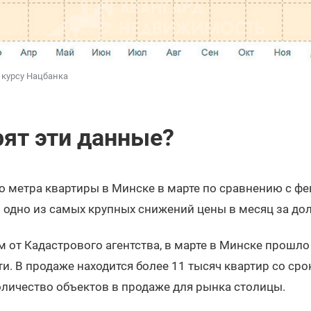
 курсу Нацбанка
рят эти данные?
о метра квартиры в Минске в марте по сравнению с ф
о одно из самых крупных снижений цены в месяц за до
 от Кадастрового агентства, в марте в Минске прошл
. В продаже находится более 11 тысяч квартир со сро
оличество объектов в продаже для рынка столицы.