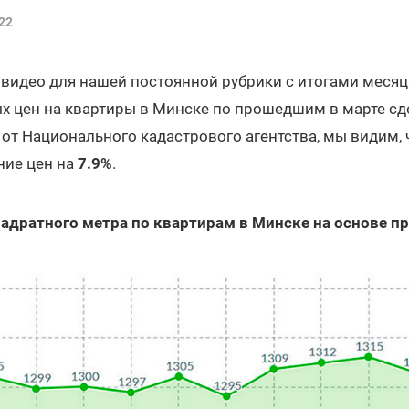
22
видео для нашей постоянной рубрики с итогами месяц
 цен на квартиры в Минске по прошедшим в марте сде
т Национального кадастрового агентства, мы видим, ч
ие цен на
7.9%
.
адратного метра по квартирам в Минске на основе 