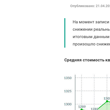
Опубликовано: 21.04.20
На момент записи 
снижении реальных
итоговым данным о
произошло снижен
Средняя стоимость кв