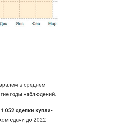
евралем в среднем
лгие годы наблюдений.
о
1 052 сделки купли-
ком сдачи до 2022