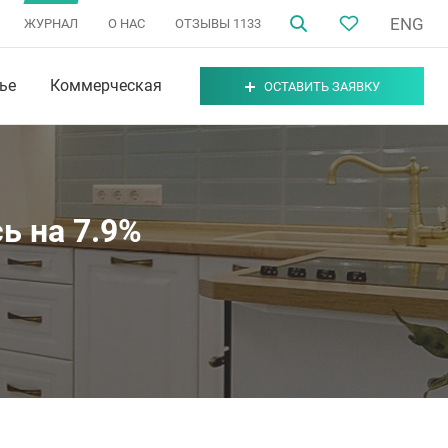
ENG
ЖУРНАЛ
О НАС
ОТЗЫВЫ
1133
ье
Коммерческая
ОСТАВИТЬ ЗАЯВКУ
ь на 7.9%