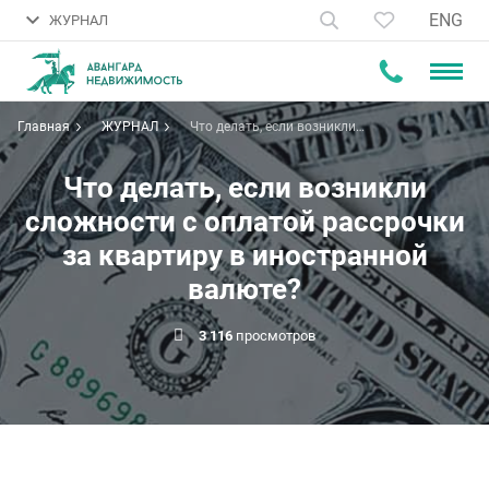
ENG
ЖУРНАЛ
Главная
ЖУРНАЛ
Что делать, если возникли
сложности с оплатой рассрочки
за квартиру в иностранной
валюте?
Что делать, если возникли
сложности с оплатой рассрочки
за квартиру в иностранной
валюте?
3 116
просмотров