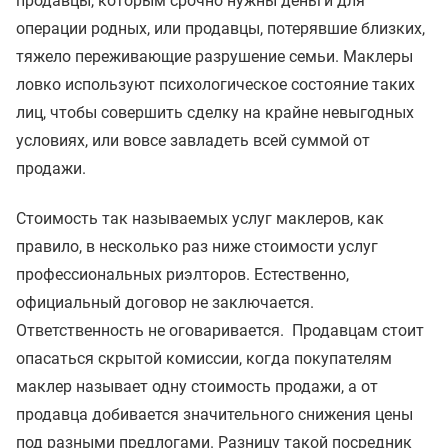
продавцы, которым срочно нужны деньги для
операции родных, или продавцы, потерявшие близких,
тяжело переживающие разрушение семьи. Маклеры
ловко используют психологическое состояние таких
лиц, чтобы совершить сделку на крайне невыгодных
условиях, или вовсе завладеть всей суммой от
продажи.
Стоимость так называемых услуг маклеров, как
правило, в несколько раз ниже стоимости услуг
профессиональных риэлторов. Естественно,
официальный договор не заключается.
Ответственность не оговаривается. Продавцам стоит
опасаться скрытой комиссии, когда покупателям
маклер называет одну стоимость продажи, а от
продавца добивается значительного снижения цены
под разными предлогами. Разницу такой посредник