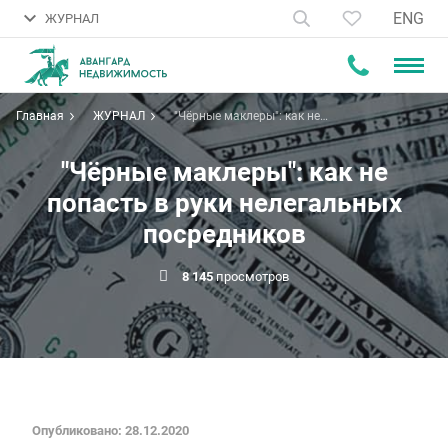
ENG
ЖУРНАЛ
Главная
ЖУРНАЛ
"Чёрные маклеры": как не
попасть в руки нелегальных
посредников
"Чёрные маклеры": как не
попасть в руки нелегальных
посредников
8 145
просмотров
Опубликовано: 28.12.2020