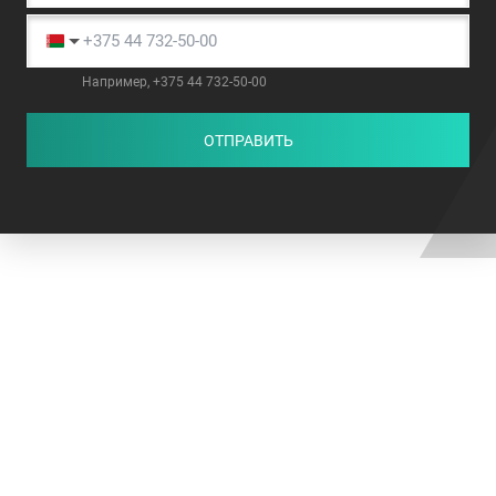
Например, +375 44 732-50-00
ОТПРАВИТЬ