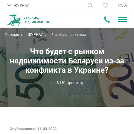
ENG
ЖУРНАЛ
Главная
ЖУРНАЛ
Что будет с рынком
недвижимости Беларуси из-за
конфликта в Украине?
Что будет с рынком
недвижимости Беларуси из-за
конфликта в Украине?
3 191
просмотр
Опубликовано: 11.03.2022