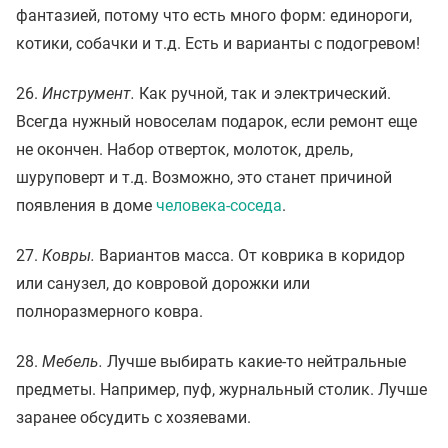
фантазией, потому что есть много форм: единороги,
котики, собачки и т.д. Есть и варианты с подогревом!
26.
Инструмент.
Как ручной, так и электрический.
Всегда нужный новоселам подарок, если ремонт еще
не окончен. Набор отверток, молоток, дрель,
шуруповерт и т.д. Возможно, это станет причиной
появления в доме
человека-соседа
.
27.
Ковры.
Вариантов масса. От коврика в коридор
или санузел, до ковровой дорожки или
полноразмерного ковра.
28.
Мeбeль.
Лучше выбирать какие-то нейтральные
предметы. Например, пуф, журнальный столик. Лучше
заранее обсудить с хозяевами.