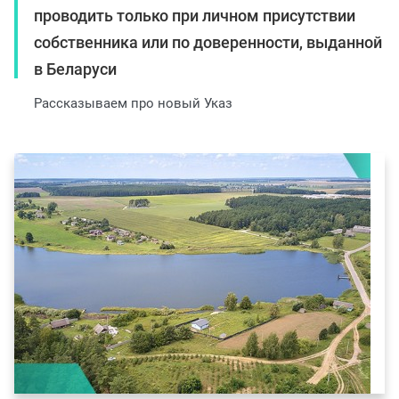
проводить только при личном присутствии
собственника или по доверенности, выданной
в Беларуси
Рассказываем про новый Указ