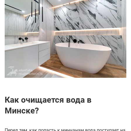
Как очищается вода в
Минске?
Перед тем, как попасть к минчанам вода поступает на