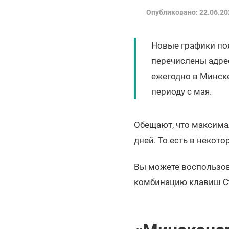
Опубликовано: 22.06.20
Новые графики поя
перечислены адрес
ежегодно в Минск
периоду с мая.
Обещают, что максима
дней. То есть в некот
Вы можете воспользова
комбинацию клавиш Ct