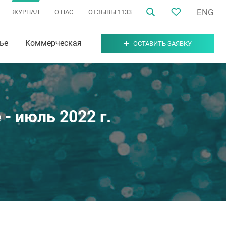
ENG
ЖУРНАЛ
О НАС
ОТЗЫВЫ
1133
ье
Коммерческая
ОСТАВИТЬ ЗАЯВКУ
- июль 2022 г.