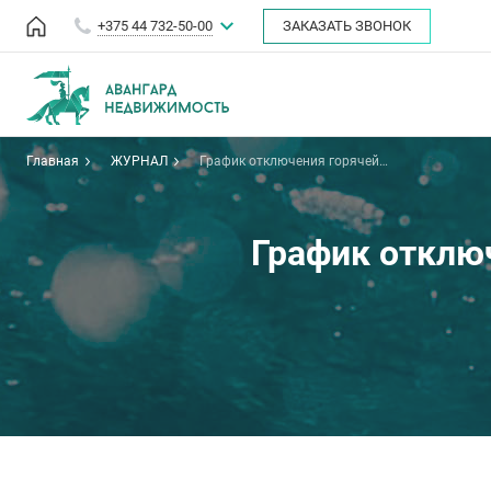
+375 44 732-50-00
ЗАКАЗАТЬ ЗВОНОК
Главная
ЖУРНАЛ
График отключения горячей
воды в Минске - июль 2022 г.
График отключ