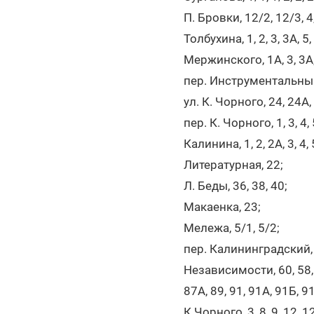
П. Бровки, 12/2, 12/3, 4,
Толбухина, 1, 2, 3, 3А, 5,
Мержинского, 1А, 3, 3А, 4,
пер. Инструментальный, 3,
ул. К. Чорного, 24, 24А, 
пер. К. Чорного, 1, 3, 4, 
Калинина, 1, 2, 2А, 3, 4, 5
Литературная, 22;
Л. Беды, 36, 38, 40;
Макаенка, 23;
Мележа, 5/1, 5/2;
пер. Калининградский, 1
Независимости, 60, 58, 58
87А, 89, 91, 91А, 91Б, 91
К.Чорного, 3, 8, 9, 12, 12