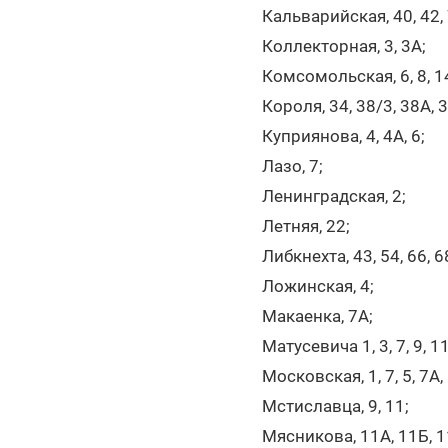
Кальварийская, 40, 42, 7
Коллекторная, 3, 3А;
Комсомольская, 6, 8, 14,
Короля, 34, 38/3, 38А, 38
Куприянова, 4, 4А, 6;
Лазо, 7;
Ленинградская, 2;
Летняя, 22;
Либкнехта, 43, 54, 66, 6
Ложинская, 4;
Макаенка, 7А;
Матусевича 1, 3, 7, 9, 11,
Московская, 1, 7, 5, 7А, 1
Мстиславца, 9, 11;
Мясникова, 11А, 11Б, 11В, 