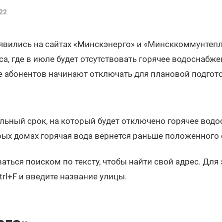
22
вились на сайтах «Минскэнерго» и «Минсккоммунтепло
а, где в июле будет отсутствовать горячее водоснабже
е абонентов начинают отключать для плановой подгото
льный срок, на который будет отключено горячее водо
орых домах горячая вода вернется раньше положенного 
ться поиском по тексту, чтобы найти свой адрес. Для 
rl+F и введите название улицы.