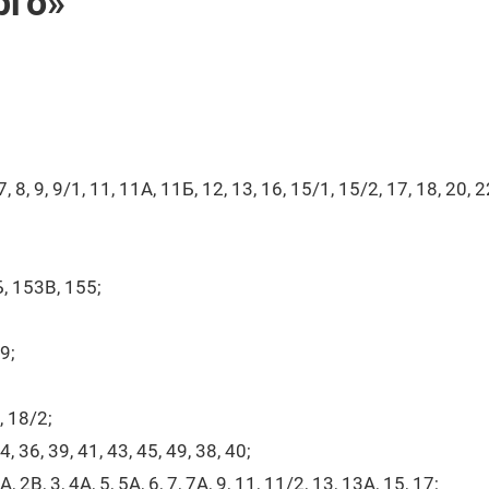
рго»
 8, 9, 9/1, 11, 11А, 11Б, 12, 13, 16, 15/1, 15/2, 17, 18, 20, 22
, 153В, 155;
29;
, 18/2;
, 36, 39, 41, 43, 45, 49, 38, 40;
, 2В, 3, 4А, 5, 5А, 6, 7, 7А, 9, 11, 11/2, 13, 13А, 15, 17;