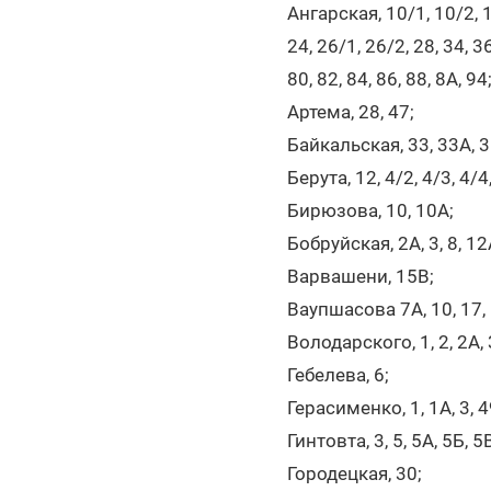
Ангарская, 10/1, 10/2, 12
24, 26/1, 26/2, 28, 34, 36,
80, 82, 84, 86, 88, 8А, 94
Артема, 28, 47;
Байкальская, 33, 33А, 35,
Берута, 12, 4/2, 4/3, 4/4,
Бирюзова, 10, 10А;
Бобруйская, 2А, 3, 8, 1
Варвашени, 15В;
Ваупшасова 7А, 10, 17, 1
Володарского, 1, 2, 2А, 3,
Гебелева, 6;
Герасименко, 1, 1А, 3, 49
Гинтовта, 3, 5, 5А, 5Б, 5
Городецкая, 30;