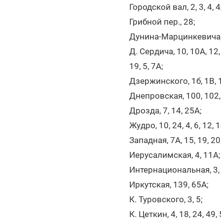
Городской вал, 2, 3, 4, 4/
Грибной пер., 28;
Дунина-Марцинкевича,
Д. Сердича, 10, 10А, 12, 4
19, 5, 7А;
Дзержинского, 1б, 1В, 
Днепровская, 100, 102, 
Дрозда, 7, 14, 25А;
Жудро, 10, 24, 4, 6, 12, 14
Западная, 7А, 15, 19, 20
Иерусалимская, 4, 11А
Интернациональная, 3, 5,
Иркутская, 139, 65А;
К. Туровского, 3, 5;
К. Цеткин, 4, 18, 24, 49,