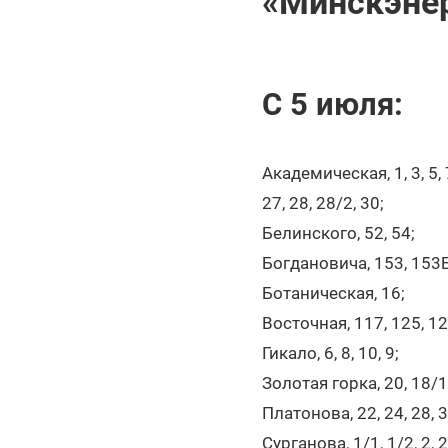
«Минскэне
С 5 июля:
Академическая, 1, 3, 5, 7,
27, 28, 28/2, 30;
Белинского, 52, 54;
Богдановича, 153, 153Б
Ботаническая, 16;
Восточная, 117, 125, 1
Гикало, 6, 8, 10, 9;
Золотая горка, 20, 18/1
Платонова, 22, 24, 28, 34
Сурганова, 1/1, 1/2, 2, 2А