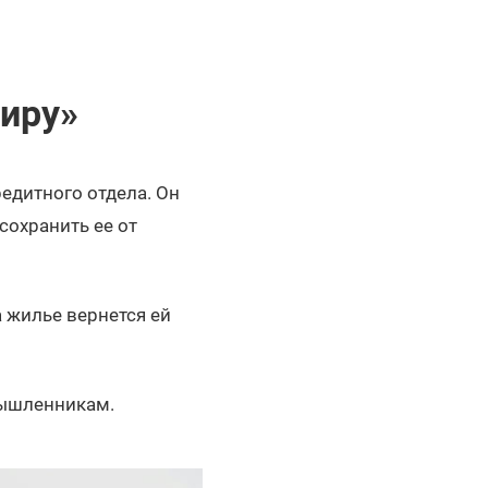
иру»
едитного отдела. Он
сохранить ее от
 жилье вернется ей
мышленникам.