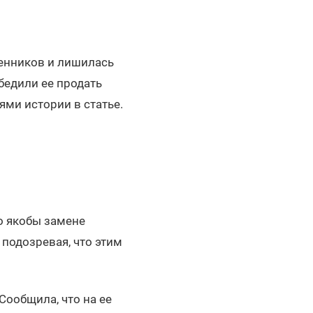
енников и лишилась
едили ее продать
ями истории в статье.
о якобы замене
подозревая, что этим
Сообщила, что на ее