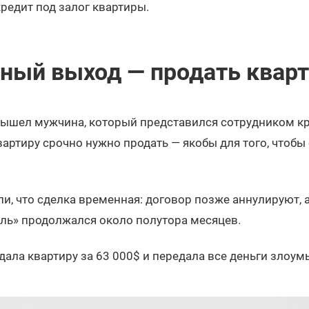
редит под залог квартиры.
ный выход — продать кварт
ышел мужчина, который представился сотрудником кр
вартиру срочно нужно продать — якобы для того, чтобы 
, что сделка временная: договор позже аннулируют, а
кль» продолжался около полутора месяцев.
дала квартиру за 63 000$ и передала все деньги злоу