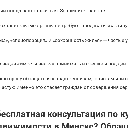
ый повод насторожиться. Запомните главное:
оохранительные органы не требуют продавать квартиру
а», «спецоперация» и «сохранность жилья» — частые 
 недвижимости нельзя принимать в спешке и под дав
жно сразу обращаться к родственникам, юристам или 
частую именно это спасает граждан от совершения се
есплатная консультация по к
движимости в Минске? Обращ