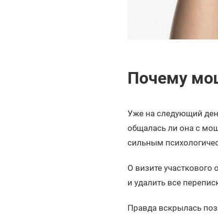
Почему мош
Уже на следующий ден
общалась ли она с мош
сильным психологичес
О визите участкового 
и удалить все перепис
Правда вскрылась поз