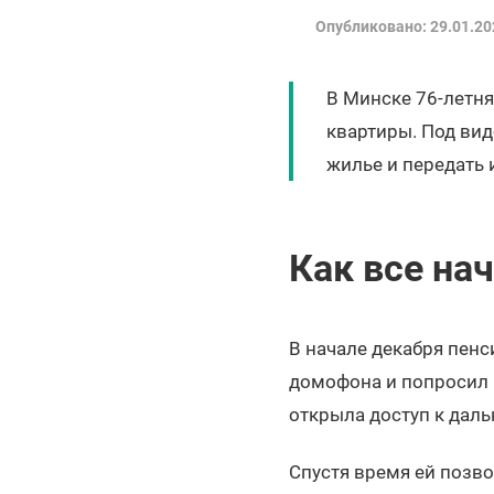
Опубликовано: 29.01.20
В Минске 76-летн
квартиры. Под ви
жилье и передать 
Как все на
В начале декабря пен
домофона и попросил 
открыла доступ к дал
Спустя время ей позво