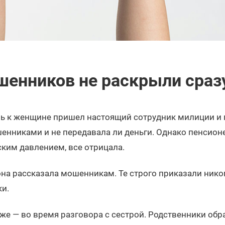
енников не раскрыли сраз
ь к женщине пришел настоящий сотрудник милиции и 
енниками и не передавала ли деньги. Однако пенсионе
ким давлением, все отрицала.
она рассказала мошенникам. Те строго приказали нико
ки.
же — во время разговора с сестрой. Родственники обр