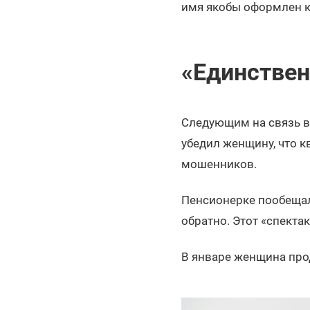
имя якобы оформлен к
«Единствен
Следующим на связь в
убедил женщину, что к
мошенников.
Пенсионерке пообещали
обратно. Этот «спекта
В январе женщина про