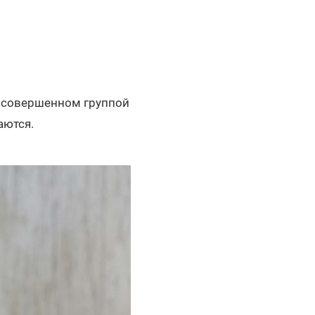
, совершенном группой
аются.