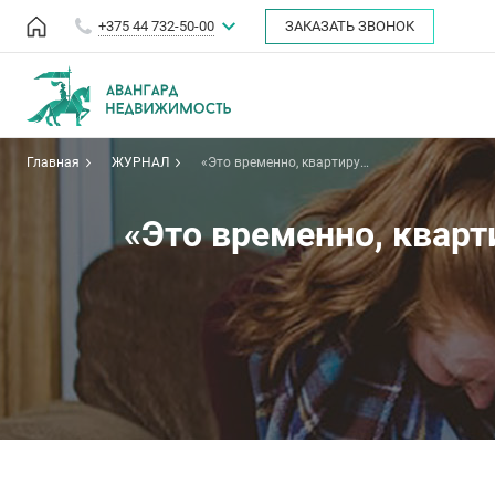
+375 44 732-50-00
ЗАКАЗАТЬ ЗВОНОК
Главная
ЖУРНАЛ
«Это временно, квартиру
вернут»: история одной
продажи, которая стала
ловушкой
«Это временно, кварт