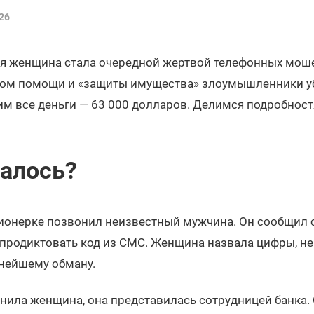
26
яя женщина стала очередной жертвой телефонных мош
дом помощи и «защиты имущества» злоумышленники уб
им все деньги — 63 000 долларов. Делимся подробност
чалось?
сионерке позвонил неизвестный мужчина. Он сообщил 
продиктовать код из СМС. Женщина назвала цифры, не 
ьнейшему обману.
нила женщина, она представилась сотрудницей банка. 