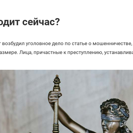
одит сейчас?
 возбудил уголовное дело по статье о мошенничестве
азмере. Лица, причастные к преступлению, устанавлив