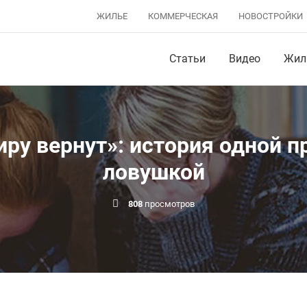
ЖИЛЬЕ
КОММЕРЧЕСКАЯ
НОВОСТРОЙКИ
Статьи
Видео
Жил
иру вернут»: история одной п
ловушкой
808
просмотров