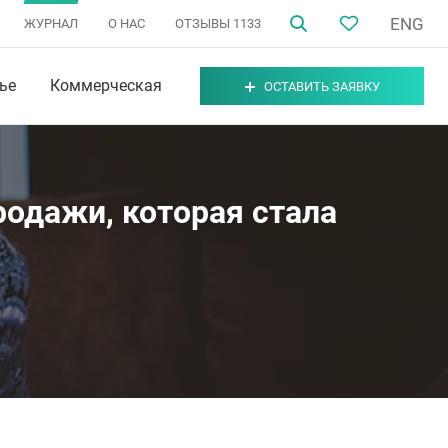
ENG
ЖУРНАЛ
О НАС
ОТЗЫВЫ
1133
ье
Коммерческая
ОСТАВИТЬ ЗАЯВКУ
родажи, которая стала