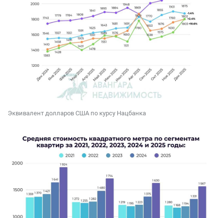
Эквивалент долларов США по курсу Нацбанка