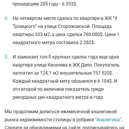
прошедшем 205 году - 6 353$.
На четвертом месте сделка по квартире в ЖК “У
Троицкого” на улице Сторожовской. Площадь
квартиры 333 м2, а цена сделки 760 000$. Цена 1
квадратного метра составила 2 282$.
И замыкает топ-5 крупных сделок года еще одна
квартира улице Киселева в ЖК Депо. Покупатель
заплатил за 124.1 м2 внушительные 757 520$.
Каждый квадратный метр обошелся в 6 104$. И
это второй по величине показатель среди
рекордных цен квадратного метра в году.
Мы продолжим делиться ежемесячной аналитикой
рынка недвижимости столицы в рубрике
“Аналитика”
.
Следите за обновлениями на сайте, подписывайтесь на