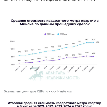
Эквивалент долларов США по курсу Нацбанка