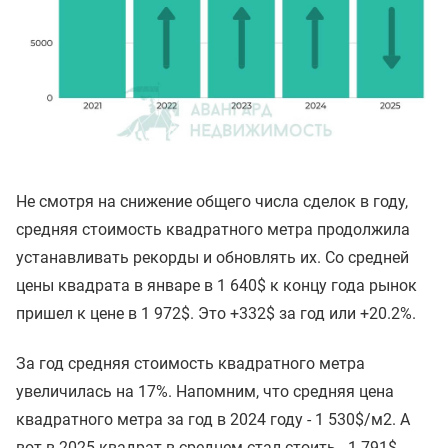
Не смотря на снижение общего числа сделок в году,
средняя стоимость квадратного метра продолжила
устанавливать рекорды и обновлять их. Со средней
цены квадрата в январе в 1 640$ к концу года рынок
пришел к цене в 1 972$. Это +332$ за год или +20.2%.
За год средняя стоимость квадратного метра
увеличилась на 17%. Напомним, что средняя цена
квадратного метра за год в 2024 году - 1 530$/м2. А
вот в 2025 квадрат в среднем стал стоить - 1 791$.