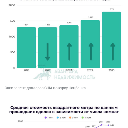
Эквивалент долларов США по курсу Нацбанка