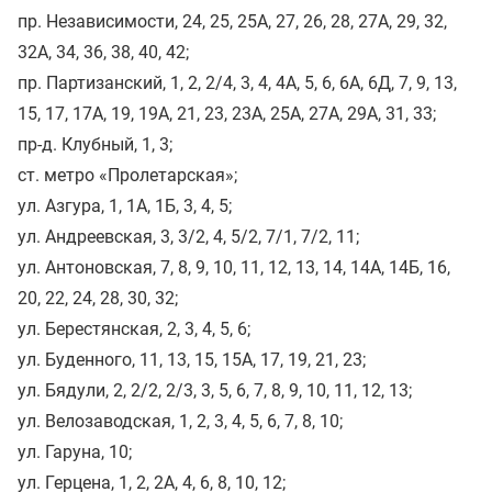
пр. Независимости, 24, 25, 25А, 27, 26, 28, 27А, 29, 32,
32А, 34, 36, 38, 40, 42;
пр. Партизанский, 1, 2, 2/4, 3, 4, 4А, 5, 6, 6А, 6Д, 7, 9, 13,
15, 17, 17А, 19, 19А, 21, 23, 23А, 25А, 27А, 29А, 31, 33;
пр-д. Клубный, 1, 3;
ст. метро «Пролетарская»;
ул. Азгура, 1, 1А, 1Б, 3, 4, 5;
ул. Андреевская, 3, 3/2, 4, 5/2, 7/1, 7/2, 11;
ул. Антоновская, 7, 8, 9, 10, 11, 12, 13, 14, 14А, 14Б, 16,
20, 22, 24, 28, 30, 32;
ул. Берестянская, 2, 3, 4, 5, 6;
ул. Буденного, 11, 13, 15, 15А, 17, 19, 21, 23;
ул. Бядули, 2, 2/2, 2/3, 3, 5, 6, 7, 8, 9, 10, 11, 12, 13;
ул. Велозаводская, 1, 2, 3, 4, 5, 6, 7, 8, 10;
ул. Гаруна, 10;
ул. Герцена, 1, 2, 2А, 4, 6, 8, 10, 12;