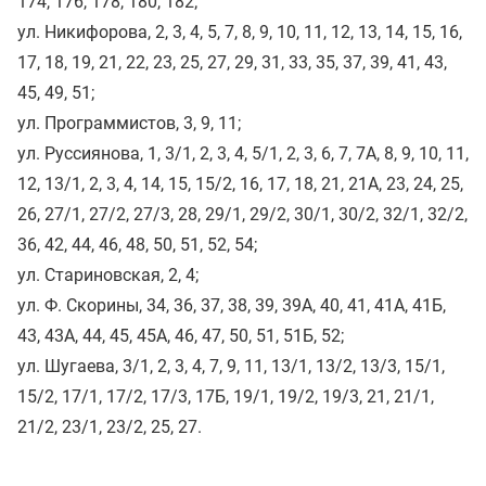
174, 176, 178, 180, 182;
ул. Никифорова, 2, 3, 4, 5, 7, 8, 9, 10, 11, 12, 13, 14, 15, 16,
17, 18, 19, 21, 22, 23, 25, 27, 29, 31, 33, 35, 37, 39, 41, 43,
45, 49, 51;
ул. Программистов, 3, 9, 11;
ул. Руссиянова, 1, 3/1, 2, 3, 4, 5/1, 2, 3, 6, 7, 7А, 8, 9, 10, 11,
12, 13/1, 2, 3, 4, 14, 15, 15/2, 16, 17, 18, 21, 21А, 23, 24, 25,
26, 27/1, 27/2, 27/3, 28, 29/1, 29/2, 30/1, 30/2, 32/1, 32/2,
36, 42, 44, 46, 48, 50, 51, 52, 54;
ул. Стариновская, 2, 4;
ул. Ф. Скорины, 34, 36, 37, 38, 39, 39А, 40, 41, 41А, 41Б,
43, 43А, 44, 45, 45А, 46, 47, 50, 51, 51Б, 52;
ул. Шугаева, 3/1, 2, 3, 4, 7, 9, 11, 13/1, 13/2, 13/3, 15/1,
15/2, 17/1, 17/2, 17/3, 17Б, 19/1, 19/2, 19/3, 21, 21/1,
21/2, 23/1, 23/2, 25, 27.