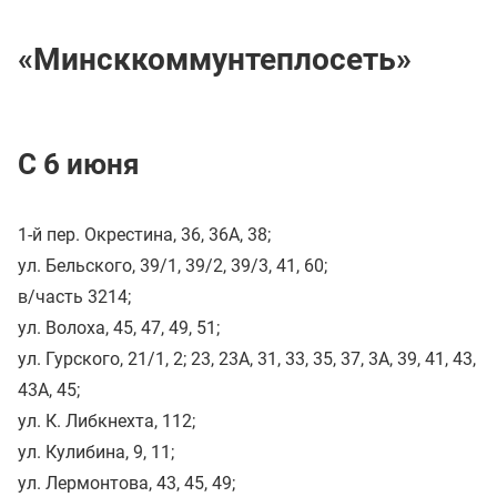
«Минсккоммунтеплосеть»
С 6 июня
1-й пер. Окрестина, 36, 36А, 38;
ул. Бельского, 39/1, 39/2, 39/3, 41, 60;
в/часть 3214;
ул. Волоха, 45, 47, 49, 51;
ул. Гурского, 21/1, 2; 23, 23А, 31, 33, 35, 37, 3А, 39, 41, 43,
43А, 45;
ул. К. Либкнехта, 112;
ул. Кулибина, 9, 11;
ул. Лермонтова, 43, 45, 49;