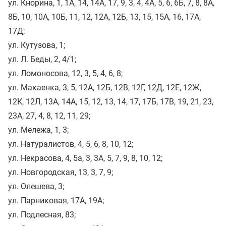
ул. Кнорина, 1, 1А, 14, 14А, 17, 9, 3, 4, 4А, 5, 6, 6Б, 7, 8, 8А,
8Б, 10, 10А, 10Б, 11, 12, 12А, 12Б, 13, 15, 15А, 16, 17А,
17Д;
ул. Кутузова, 1;
ул. Л. Беды, 2, 4/1;
ул. Ломоносова, 12, 3, 5, 4, 6, 8;
ул. Макаенка, 3, 5, 12А, 12Б, 12В, 12Г, 12Д, 12Е, 12Ж,
12К, 12Л, 13А, 14А, 15, 12, 13, 14, 17, 17Б, 17В, 19, 21, 23,
23А, 27, 4, 8, 12, 11, 29;
ул. Мележа, 1, 3;
ул. Натуралистов, 4, 5, 6, 8, 10, 12;
ул. Некрасова, 4, 5а, 3, 3А, 5, 7, 9, 8, 10, 12;
ул. Новгородская, 13, 3, 7, 9;
ул. Олешева, 3;
ул. Парниковая, 17А, 19А;
ул. Подлесная, 83;