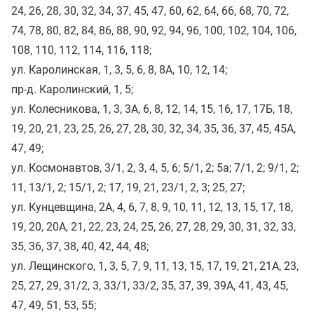
24, 26, 28, 30, 32, 34, 37, 45, 47, 60, 62, 64, 66, 68, 70, 72,
74, 78, 80, 82, 84, 86, 88, 90, 92, 94, 96, 100, 102, 104, 106,
108, 110, 112, 114, 116, 118;
ул. Каролинская, 1, 3, 5, 6, 8, 8А, 10, 12, 14;
пр-д. Каролинский, 1, 5;
ул. Колесникова, 1, 3, 3А, 6, 8, 12, 14, 15, 16, 17, 17Б, 18,
19, 20, 21, 23, 25, 26, 27, 28, 30, 32, 34, 35, 36, 37, 45, 45А,
47, 49;
ул. Космонавтов, 3/1, 2, 3, 4, 5, 6; 5/1, 2; 5а; 7/1, 2; 9/1, 2;
11, 13/1, 2; 15/1, 2; 17, 19, 21, 23/1, 2, 3; 25, 27;
ул. Кунцевщина, 2А, 4, 6, 7, 8, 9, 10, 11, 12, 13, 15, 17, 18,
19, 20, 20А, 21, 22, 23, 24, 25, 26, 27, 28, 29, 30, 31, 32, 33,
35, 36, 37, 38, 40, 42, 44, 48;
ул. Лещинского, 1, 3, 5, 7, 9, 11, 13, 15, 17, 19, 21, 21А, 23,
25, 27, 29, 31/2, 3, 33/1, 33/2, 35, 37, 39, 39А, 41, 43, 45,
47, 49, 51, 53, 55;