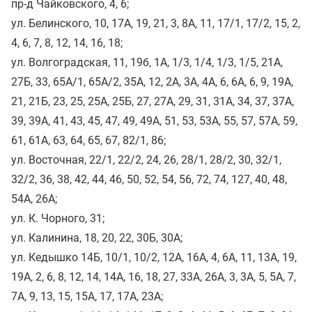
пр-д Чайковского, 4, 6;
ул. Белинского, 10, 17A, 19, 21, 3, 8A, 11, 17/1, 17/2, 15, 2,
4, 6, 7, 8, 12, 14, 16, 18;
ул. Волгоградская, 11, 19б, 1A, 1/3, 1/4, 1/3, 1/5, 21A,
27Б, 33, 65A/1, 65А/2, 35А, 12, 2А, 3А, 4А, 6, 6А, 6, 9, 19А,
21, 21Б, 23, 25, 25А, 25Б, 27, 27А, 29, 31, 31А, 34, 37, 37А,
39, 39А, 41, 43, 45, 47, 49, 49А, 51, 53, 53А, 55, 57, 57А, 59,
61, 61А, 63, 64, 65, 67, 82/1, 86;
ул. Восточная, 22/1, 22/2, 24, 26, 28/1, 28/2, 30, 32/1,
32/2, 36, 38, 42, 44, 46, 50, 52, 54, 56, 72, 74, 127, 40, 48,
54А, 26А;
ул. К. Чорного, 31;
ул. Калинина, 18, 20, 22, 30Б, 30А;
ул. Кедышко 14Б, 10/1, 10/2, 12А, 16А, 4, 6А, 11, 13А, 19,
19А, 2, 6, 8, 12, 14, 14А, 16, 18, 27, 33А, 26А, 3, 3А, 5, 5А, 7,
7А, 9, 13, 15, 15А, 17, 17А, 23А;