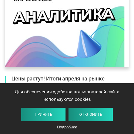
Цены растут! Итоги апреля на рынке
недвижимости Минска
Для обеспечения удобства пользователей сайта
Делимся новой аналитикой по сделкам за апрель.
используются cookies
ПРИНЯТЬ
ОТКЛОНИТЬ
Подробнее