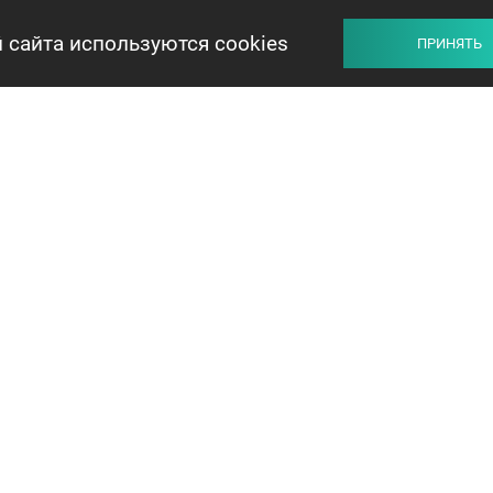
 сайта используются cookies
ПРИНЯТЬ
ПРОДАВЦУ
ПОКУПАТЕЛЮ
ОБМЕН
+375 44 732-5000
ЗАКАЗАТЬ ЗВОНОК