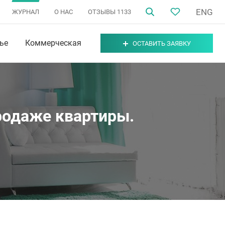
ENG
ЖУРНАЛ
О НАС
ОТЗЫВЫ
1133
ье
Коммерческая
ОСТАВИТЬ ЗАЯВКУ
родаже квартиры.