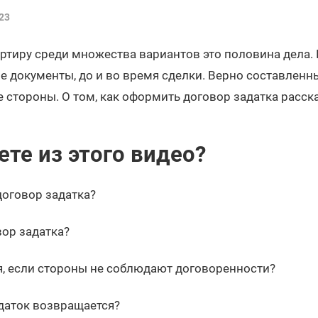
23
ртиру среди множества вариантов это половина дела.
 документы, до и во время сделки. Верно составленн
 стороны. О том, как оформить договор задатка расс
ете из этого видео?
договор задатка?
вор задатка?
я, если стороны не соблюдают договоренности?
адаток возвращается?