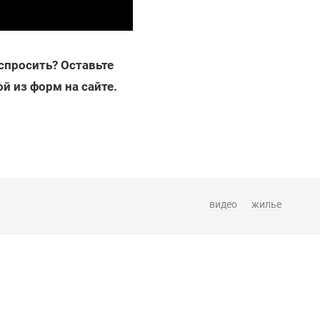
 спросить? Оставьте
й из форм на сайте.
видео
жилье