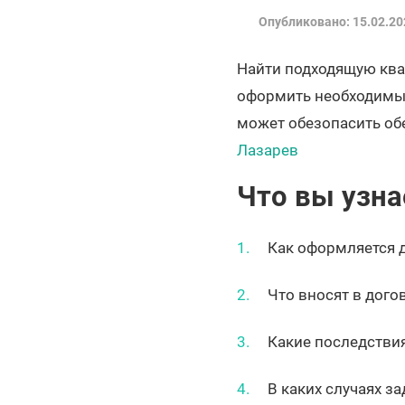
Опубликовано: 15.02.20
Найти подходящую ква
оформить необходимые
может обезопасить обе
Лазарев
Что вы узна
Как оформляется 
Что вносят в дого
Какие последстви
В каких случаях з