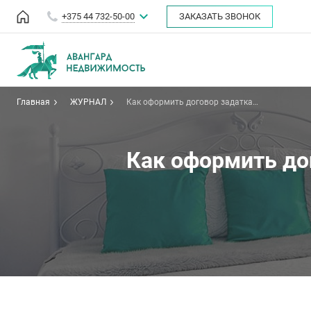
+375 44 732-50-00
ЗАКАЗАТЬ ЗВОНОК
Главная
ЖУРНАЛ
Как оформить договор задатка
при покупке-продаже квартиры.
Как оформить до