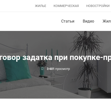
ЖИЛЬЕ
КОММЕРЧЕСКАЯ
НОВОСТРОЙКИ
Статьи
Видео
Жил
говор задатка при покупке-п
3 601
просмотр