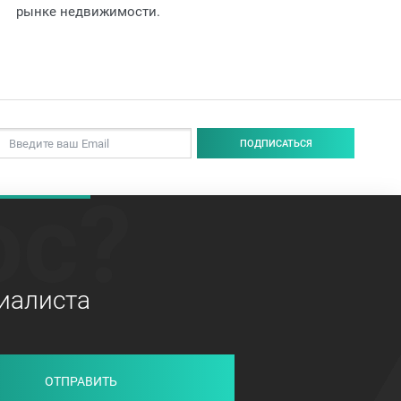
рынке недвижимости.
ПОДПИСАТЬСЯ
ос?
иалиста
ОТПРАВИТЬ