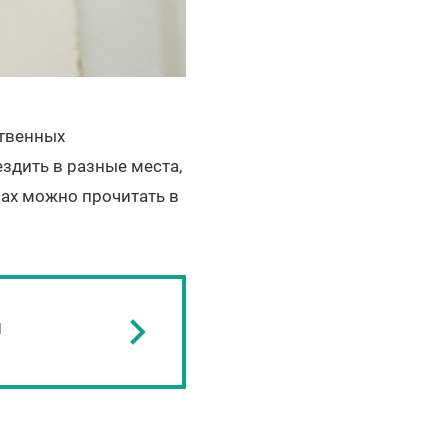
ственных
ездить в разные места,
вах можно прочитать в
ы