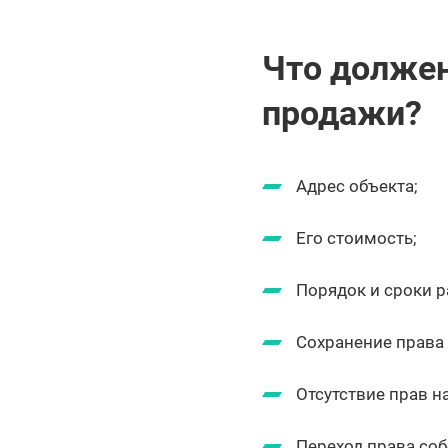
Что должен
продажи?
Адрес объекта;
Его стоимость;
Порядок и сроки р
Сохранение права 
Отсутствие прав н
Переход права соб