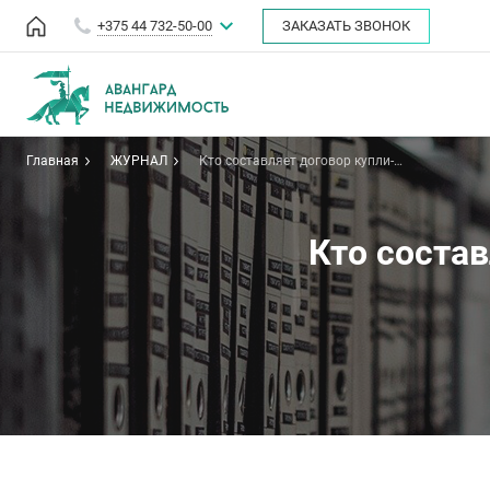
+375 44 732-50-00
ЗАКАЗАТЬ ЗВОНОК
Главная
ЖУРНАЛ
Кто составляет договор купли-
продажи квартиры?
Кто соста