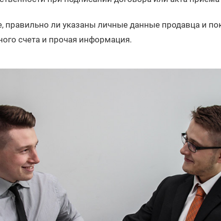
, правильно ли указаны личные данные продавца и поку
ного счета и прочая информация.