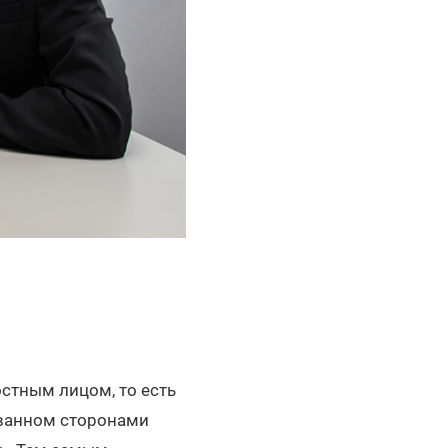
стным лицом, то есть
ованном сторонами