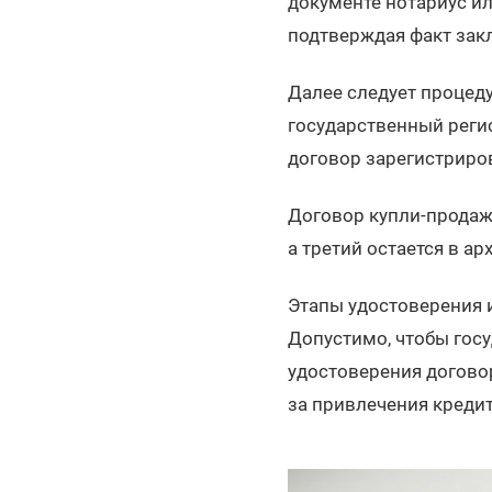
документе нотариус и
подтверждая факт закл
Далее следует процед
государственный регис
договор зарегистриро
Договор купли-продаж
а третий остается в ар
Этапы удостоверения и
Допустимо, чтобы госу
удостоверения договор
за привлечения кредит