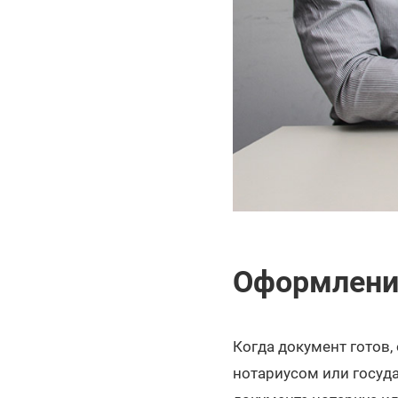
Оформление
Когда документ готов
нотариусом или госуд