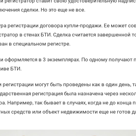
ли регистратор ставит свою удостоверительную надпис
ючения сделки. Но это еще не все.
ура регистрации договора купли-продажи. Ее может со
тратор в стенах БТИ. Сделка считается завершенной то
ван в специальном регистре.
и оформляется в 3 экземплярах. По одному получают п
хиве БТИ.
 регистрации могут быть проведены как в один день, та
дарственная регистрация была назначена через неско
а. Например, так бывает в случаях, когда не до конца 
ных средств или объект недвижимости еще не готов д