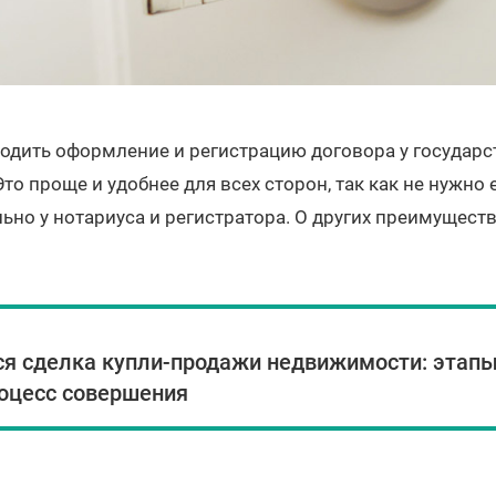
дить оформление и регистрацию договора у государ
то проще и удобнее для всех сторон, так как не нужно 
ьно у нотариуса и регистратора. О других преимущест
я сделка купли-продажи недвижимости: этап
роцесс совершения