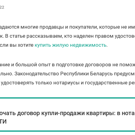
22
адаются многие продавцы и покупатели, которые не и
. В статье рассказываем, кто наделен правом удостов
сли вы хотите
купить жилую недвижимость
.
ние и большой опыт в подготовке договоров не помо
ьно. Законодательство Республики Беларусь предусма
удостоверять только нотариусы и государственные ре
ючать договор купли-продажи квартиры: в нот
БТИ