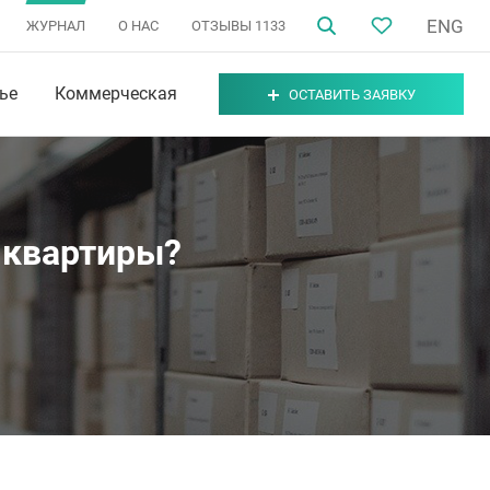
ENG
ЖУРНАЛ
О НАС
ОТЗЫВЫ
1133
ье
Коммерческая
ОСТАВИТЬ ЗАЯВКУ
 квартиры?