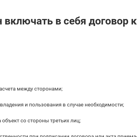
 включать в себя договор к
асчета между сторонами;
владения и пользования в случае необходимости;
а объект со стороны третьих лиц;
ственности при подписании договора или акта приема-