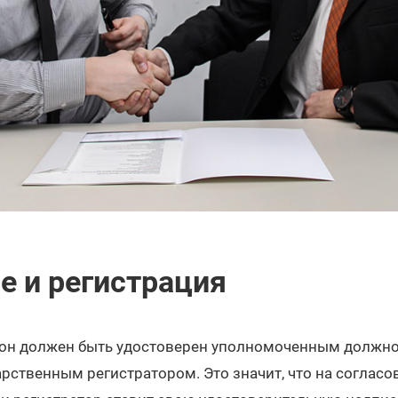
 и регистрация
, он должен быть удостоверен уполномоченным должно
арственным регистратором. Это значит, что на соглас