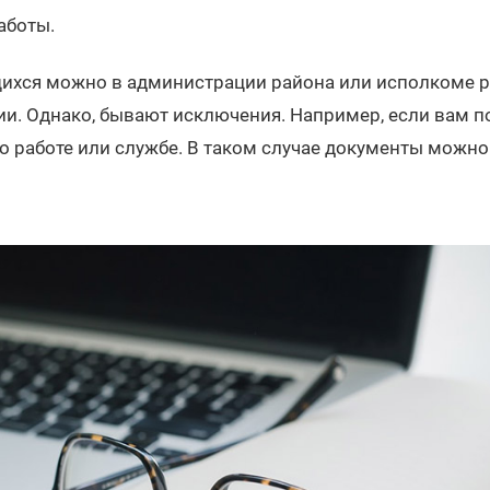
аботы.
щихся можно в администрации района или исполкоме р
и. Однако, бывают исключения. Например, если вам п
 работе или службе. В таком случае документы можно