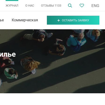
ENG
ЖУРНАЛ
О НАС
ОТЗЫВЫ
1133
ье
Коммерческая
ОСТАВИТЬ ЗАЯВКУ
илье