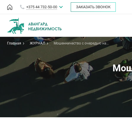
+375 44 732-50-00
ЗАКАЗАТЬ ЗВОНОК
Главная
ЖУРНАЛ
Мошенничество с очередью на
жилье
Мош