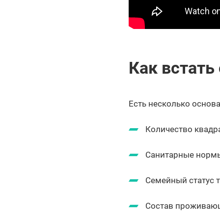
Как встать
Есть несколько основ
Количество квадра
Санитарные норм
Семейный статус то
Состав проживаю