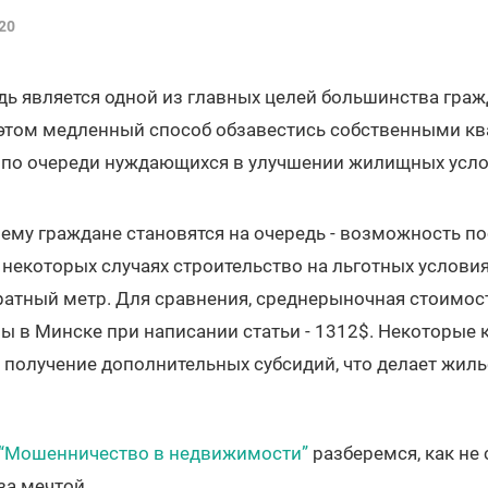
20
ь является одной из главных целей большинства граж
 этом медленный способ обзавестись собственными к
о по очереди нуждающихся в улучшении жилищных усл
ему граждане становятся на очередь - возможность по
 некоторых случаях строительство на льготных условия
дратный метр. Для сравнения, среднерыночная стоимос
ы в Минске при написании статьи - 1312$. Некоторые 
 получение дополнительных субсидий, что делает жиль
“Мошенничество в недвижимости”
разберемся, как не 
за мечтой.