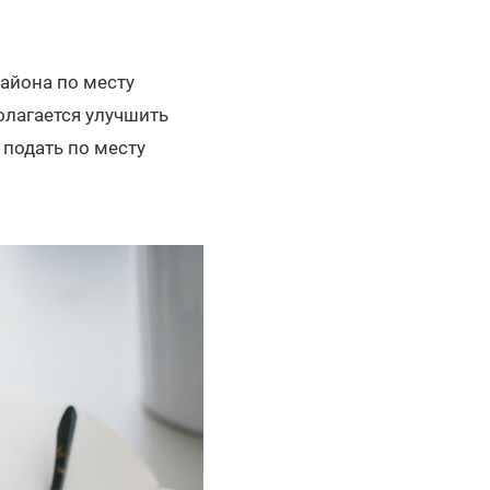
айона по месту
олагается улучшить
 подать по месту