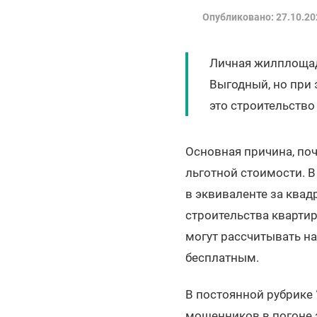
Опубликовано: 27.10.20
Личная жилплощад
Выгодный, но при
это строительств
Основная причина, поч
льготной стоимости. В
в эквиваленте за ква
строительства квартир
могут рассчитывать на
бесплатным.
В постоянной рубрике
мошенников в погоне 