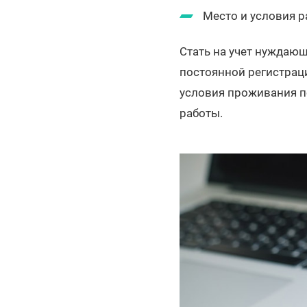
Место и условия р
Стать на учет нуждаю
постоянной регистраци
условия проживания по
работы.