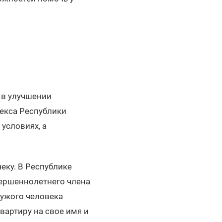
 в улучшении
екса Республики
условиях, а
чеку. В Республике
вершеннолетнего члена
чужого человека
вартиру на свое имя и