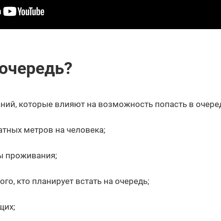
 очередь?
аний, которые влияют на возможность попасть в очере
тных метров на человека;
ы проживания;
го, кто планирует встать на очередь;
щих;