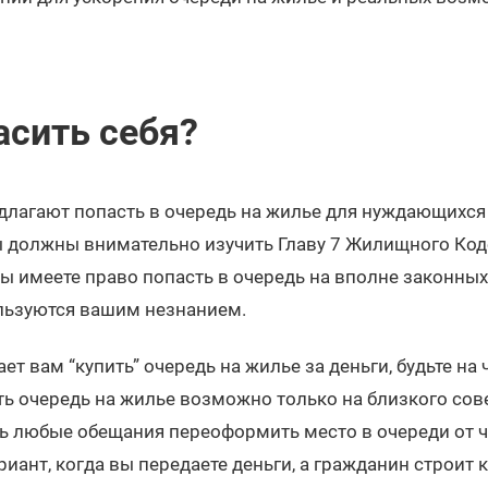
асить себя?
едлагают попасть в очередь на жилье для нуждающихся
 должны внимательно изучить Главу 7 Жилищного Код
ы имеете право попасть в очередь на вполне законных 
льзуются вашим незнанием.
ет вам “купить” очередь на жилье за деньги, будьте на 
ь очередь на жилье возможно только на близкого со
ть любые обещания переоформить место в очереди от 
иант, когда вы передаете деньги, а гражданин строит к