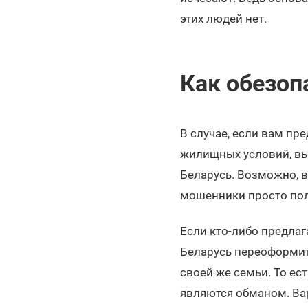
этих людей нет.
Как обезоп
В случае, если вам пр
жилищных условий, вы
Беларусь. Возможно, в
мошенники просто по
Если кто-либо предлага
Беларусь переоформит
своей же семьи. То ес
являются обманом. Вар