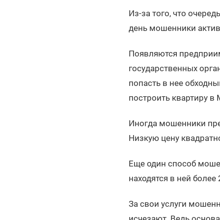
Из-за того, что очере
день мошенники актив
Появляются предприим
государственных орга
попасть в нее обходн
построить квартиру в 
Иногда мошенники пред
Низкую цену квадратн
Еще один способ мошен
находятся в ней более 
За свои услуги мошенн
исчезают. Ведь основ