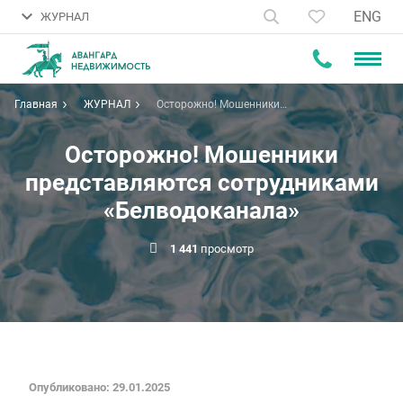
ENG
ЖУРНАЛ
Главная
ЖУРНАЛ
Осторожно! Мошенники
представляются сотрудниками
«Белводоканала»
Осторожно! Мошенники
представляются сотрудниками
«Белводоканала»
1 441
просмотр
Опубликовано: 29.01.2025