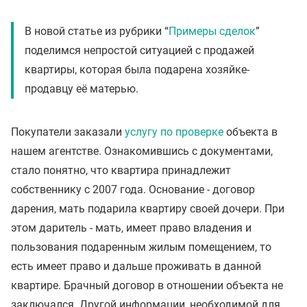
В новой статье из рубрики “
Примеры сделок
”
поделимся непростой ситуацией с продажей
квартиры, которая была подарена хозяйке-
продавцу её матерью.
Покупатели заказали
услугу по проверке
объекта в
нашем агентстве. Ознакомившись с документами,
стало понятно, что квартира принадлежит
собственнику с 2007 года. Основание - договор
дарения, мать подарила квартиру своей дочери. При
этом даритель - мать, имеет право владения и
пользования подаренным жилым помещением, то
есть имеет право и дальше проживать в данной
квартире. Брачный договор в отношении объекта не
заключался. Другой информации, необходимой для