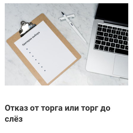
Отказ от торга или торг до
слёз