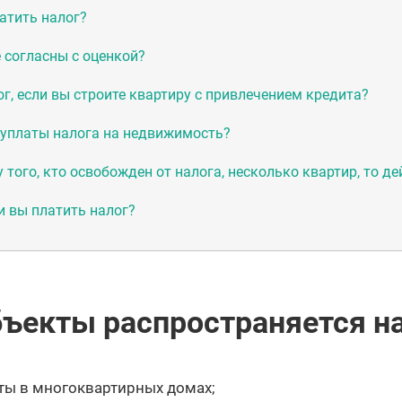
атить налог?
е согласны с оценкой?
г, если вы строите квартиру с привлечением кредита?
 уплаты налога на недвижимость?
у того, кто освобожден от налога, несколько квартир, то де
и вы платить налог?
бъекты распространяется н
ты в многоквартирных домах;