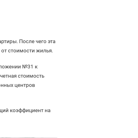
ртиры. После чего эта
 от стоимости жилья.
иложении №31 к
счетная стоимость
онных центров
щий коэффициент на