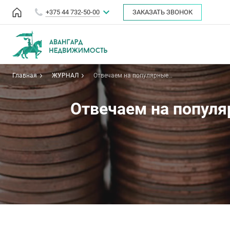
+375 44 732-50-00
ЗАКАЗАТЬ ЗВОНОК
Главная
ЖУРНАЛ
Отвечаем на популярные
вопросы о новом налоге на
недвижимость в Беларуси
Отвечаем на популя