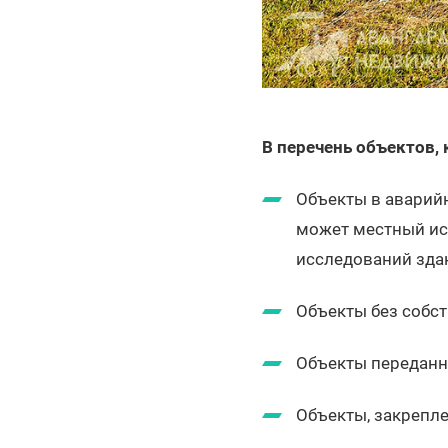
В перечень объектов,
Объекты в аварий
может местный ис
исследований зда
Объекты без собст
Объекты переданны
Объекты, закрепле