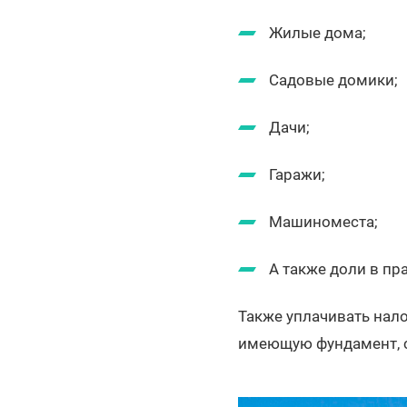
Жилые дома;
Садовые домики;
Дачи;
Гаражи;
Машиноместа;
А также доли в пр
Также уплачивать нал
имеющую фундамент, 