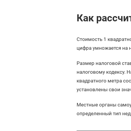
Как рассчи
Стоимость 1 квадратн
цифра умножается на н
Размер налоговой ста
налоговому кодексу. Н
квадратного метра сос
установлены свои зна
Местные органы само
определенный тип не