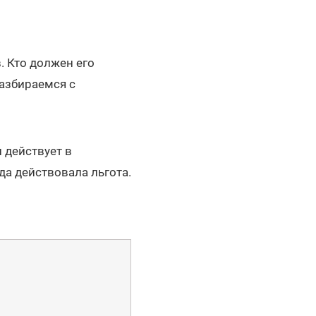
. Кто должен его
Разбираемся с
 действует в
да действовала льгота.