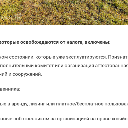
 которые освобождаются от налога, включены:
ном состоянии, которые уже эксплуатируются. Призна
полнительный комитет или организация аттестованная
ний и сооружений.
венника;
е в аренду, лизинг или платное/бесплатное пользова
нные собственником за организацией на праве хозяйс