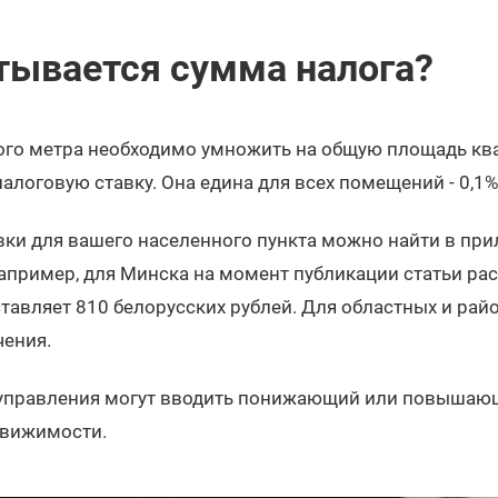
тывается сумма налога?
ого метра необходимо умножить на общую площадь ква
алоговую ставку. Она едина для всех помещений - 0,1%
вки для вашего населенного пункта можно найти в пр
апример, для Минска на момент публикации статьи ра
тавляет 810 белорусских рублей. Для областных и рай
чения.
управления могут вводить понижающий или повышаю
движимости.