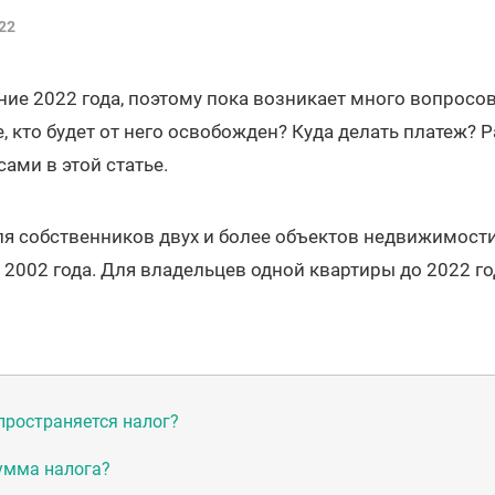
22
ние 2022 года, поэтому пока возникает много вопросов
е, кто будет от него освобожден? Куда делать платеж? 
ми в этой статье.
ля собственников двух и более объектов недвижимости
 2002 года. Для владельцев одной квартиры до 2022 го
пространяется налог?
умма налога?