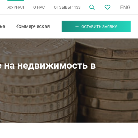
ENG
ЖУРНАЛ
О НАС
ОТЗЫВЫ
1133
ье
Коммерческая
ОСТАВИТЬ ЗАЯВКУ
е на недвижимость в