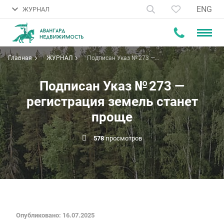
ENG
ЖУРНАЛ
Главная
ЖУРНАЛ
Подписан Указ № 273 —
регистрация земель станет
проще
Подписан Указ № 273 —
регистрация земель станет
проще
578
просмотров
Опубликовано: 16.07.2025