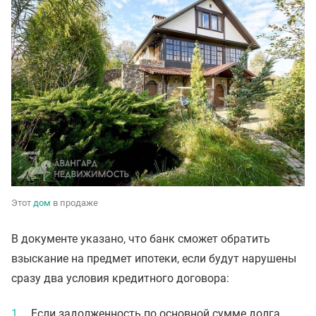
Этот
дом
в продаже
В документе указано, что банк сможет обратить
взыскание на предмет ипотеки, если будут нарушены
сразу два условия кредитного договора:
Если задолженность по основной сумме долга