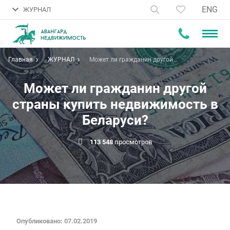
ENG
ЖУРНАЛ
Главная
ЖУРНАЛ
Может ли гражданин другой
страны купить недвижимость в
Беларуси?
Может ли гражданин другой
страны купить недвижимость в
Беларуси?
113 548
просмотров
Опубликовано: 07.02.2019