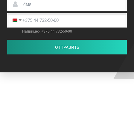
Например, +375 44 732-50-00
ОТПРАВИТЬ