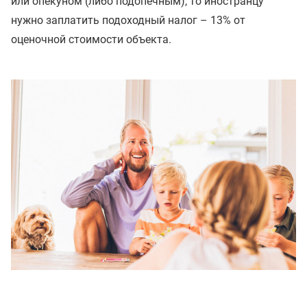
или опекуном (либо подопечным), то иностранцу
нужно заплатить подоходный налог – 13% от
оценочной стоимости объекта.