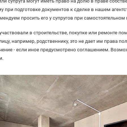
 или супруга могут иметь право на долю в праве собств
у при подготовке документов к сделке в нашем агентс
омендуем просить его у супругов при самостоятельном
и участвовали в строительстве, покупке или ремонте по
ицу, например, родственнику, это не дает им права по
чение - если иное предусмотрено соглашением. Возм
и.