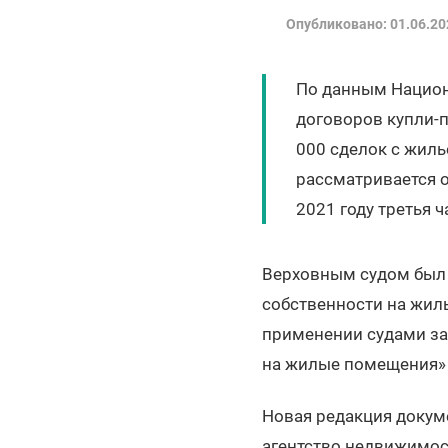
Опубликовано: 01.06.20
По данным Национ
договоров купли-
000 сделок с жиль
рассматривается о
2021 году третья 
Верховным судом был 
собственности на жил
применении судами за
на жилые помещения» о
Новая редакция докум
агентство недвижимос