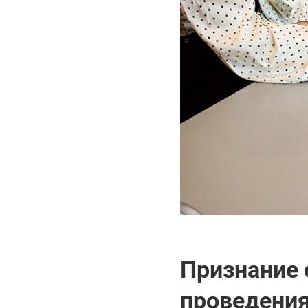
Признание 
проведения