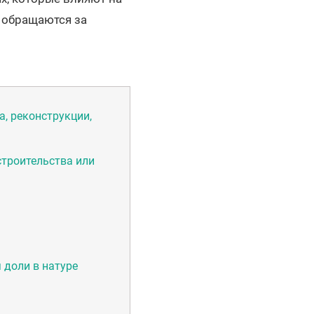
е обращаются за
, реконструкции,
строительства или
 доли в натуре