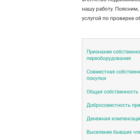
нашу работу. Поясним,
услугой по проверке 
Признание собственно
переоборудования
Совместная собственн
покупки
Общая собственность 
Добросовестность пр
Денежная компенсация
Выселение бывших чл