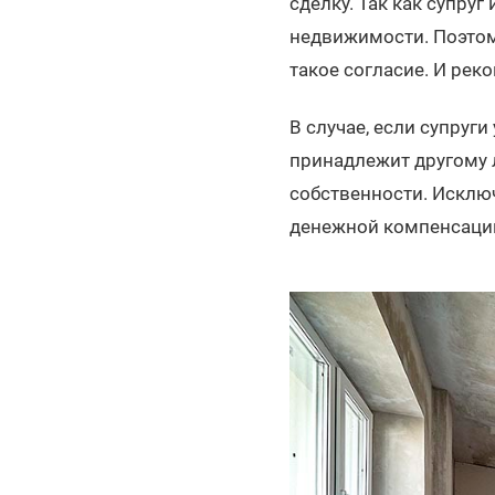
сделку. Так как супруг
недвижимости. Поэтом
такое согласие. И рек
В случае, если супруг
принадлежит другому л
собственности. Исклю
денежной компенсаци