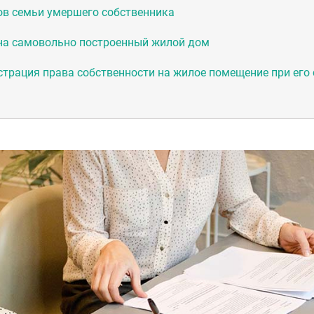
ов семьи умершего собственника
на самовольно построенный жилой дом
страция права собственности на жилое помещение при его 