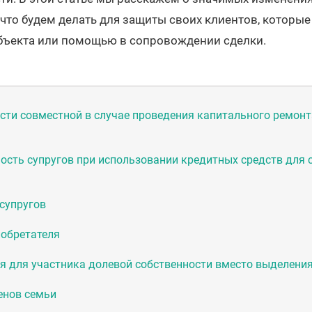
 что будем делать для защиты своих клиентов, которы
объекта или помощью в сопровождении сделки.
сти совместной в случае проведения капитального ремонта
ость супругов при использовании кредитных средств для 
супругов
иобретателя
 для участника долевой собственности вместо выделения
енов семьи