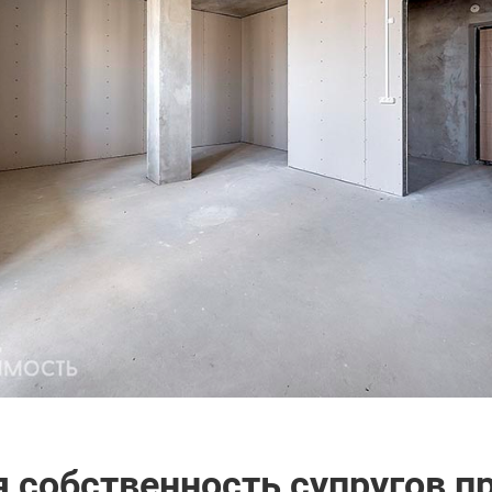
 собственность супругов п