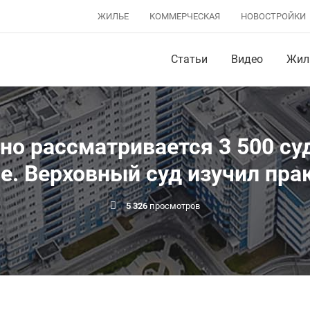
ЖИЛЬЕ
КОММЕРЧЕСКАЯ
НОВОСТРОЙКИ
Статьи
Видео
Жил
но рассматривается 3 500 су
е. Верховный суд изучил пра
5 326
просмотров