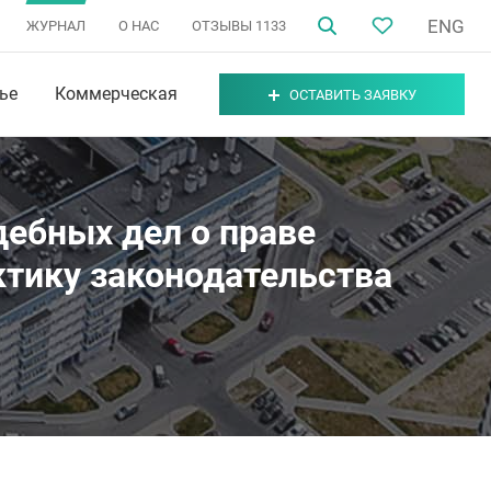
ENG
ЖУРНАЛ
О НАС
ОТЗЫВЫ
1133
ье
Коммерческая
ОСТАВИТЬ ЗАЯВКУ
дебных дел о праве
ктику законодательства