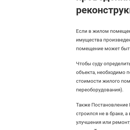
реконструк
Если в жилом помещен
имущества произведен
помещение может быть
Чтобы суду определить
объекта, необходимо 
стоимости жилого пом
переоборудования).
Также Постановление 
строился не в браке, 
улучшения или ремонт,