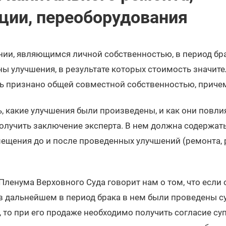
ции, переоборудования
ии, являющимся личной собственностью, в период брак
ы улучшения, в результате которых стоимость значите
 признано общей совместной собственностью, причем
, какие улучшения были произведены, и как они повли
получить заключение эксперта. В нем должна содержат
ещения до и после проведенных улучшений (ремонта, 
Пленума Верховного Суда говорит нам о том, что если
а в дальнейшем в период брака в нем были проведены 
 то при его продаже необходимо получить согласие суп