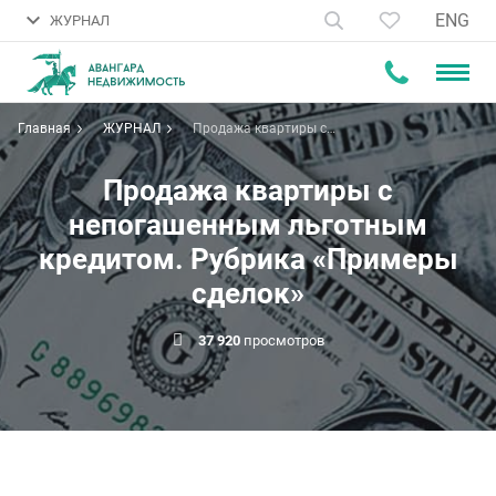
ENG
ЖУРНАЛ
Главная
ЖУРНАЛ
Продажа квартиры с
непогашенным льготным
кредитом. Рубрика «Примеры
сделок»
Продажа квартиры с
непогашенным льготным
кредитом. Рубрика «Примеры
сделок»
37 920
просмотров