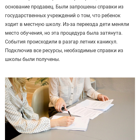
основание продавец. Были запрошены справки из
государственных учреждений о том, что ребенок
ходит в местную школу. Из-за переезда дети меняли
место обучения, но эта процедура была затянута.
События происходили в разгар летних каникул.
Подключив все ресурсы, необходимые справки из
школы были получены.