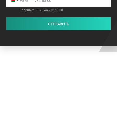
Например, +375 44 732-50-00
ОТПРАВИТЬ