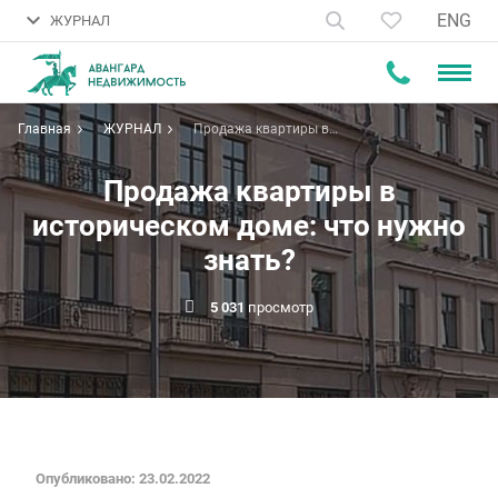
ENG
ЖУРНАЛ
Главная
ЖУРНАЛ
Продажа квартиры в
историческом доме: что нужно
знать?
Продажа квартиры в
историческом доме: что нужно
знать?
5 031
просмотр
Опубликовано: 23.02.2022