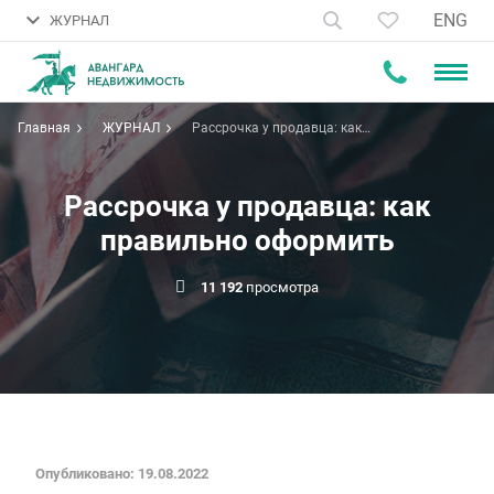
ENG
ЖУРНАЛ
Главная
ЖУРНАЛ
Рассрочка у продавца: как
правильно оформить
Рассрочка у продавца: как
правильно оформить
11 192
просмотра
Опубликовано: 19.08.2022