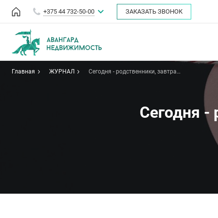
+375 44 732-50-00
ЗАКАЗАТЬ ЗВОНОК
Главная
ЖУРНАЛ
Сегодня - родственники, завтра -
истец и ответчик
Сегодня - 