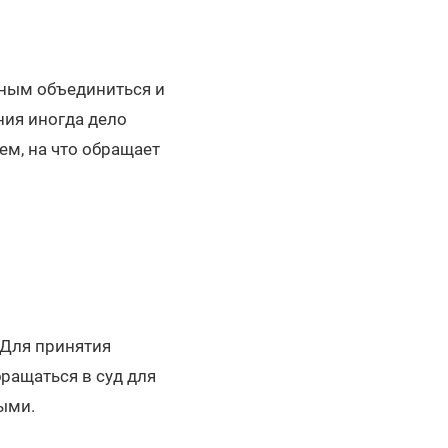
дным объединиться и
ния иногда дело
м, на что обращает
 Для принятия
ращаться в суд для
ными.