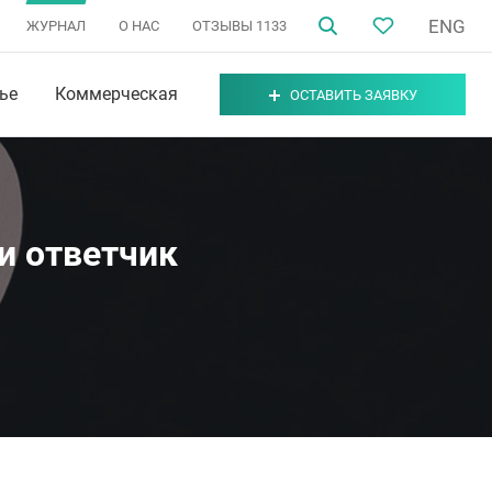
ENG
ЖУРНАЛ
О НАС
ОТЗЫВЫ
1133
ье
Коммерческая
ОСТАВИТЬ ЗАЯВКУ
 и ответчик