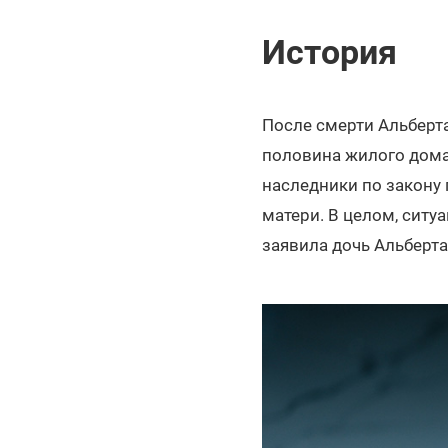
История
После смерти Альберта
половина жилого дома.
наследники по закону 
матери. В целом, ситу
заявила дочь Альберта 