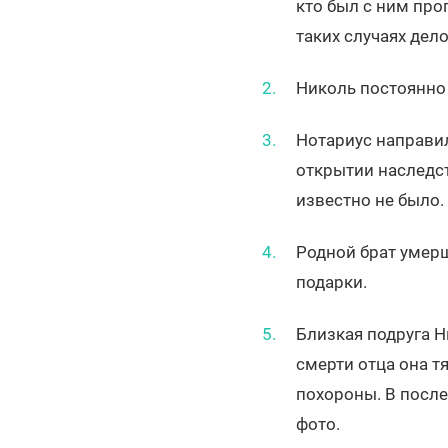
кто был с ним про
таких случаях дел
Николь постоянно
Нотариус направил
открытии наследс
известно не было.
Родной брат умерш
подарки.
Близкая подруга Н
смерти отца она т
похороны. В посл
фото.