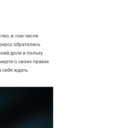
тво, в том числе
ариусу обратились
воей доли в пользу
мерти о своих правах
а себя ждать.