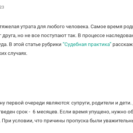
23
 тяжелая утрата для любого человека. Самое время ро
 друга, но не все поступают так. В процессе наследова
да. В этой статье рубрики
“Судебная практика”
расскаже
их случаях.
у первой очереди являются: супруги, родители и дети.
веден срок - 6 месяцев. Если время упущено, нужно об
. При условии, что причины пропуска были уважитель