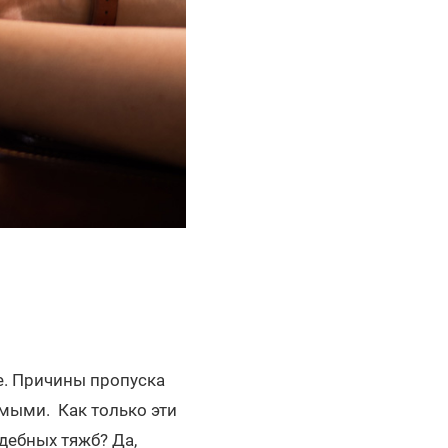
е. Причины пропуска
мыми. Как только эти
дебных тяжб? Да,