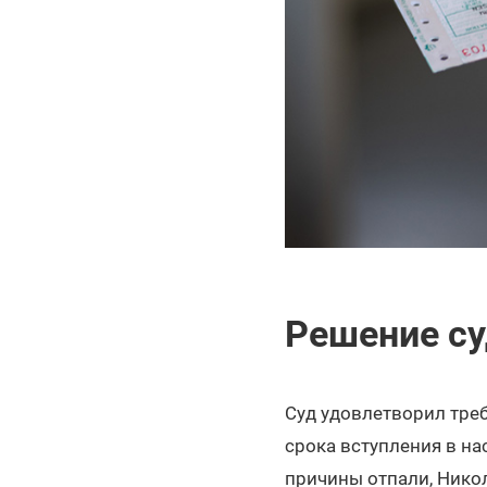
Решение су
Суд удовлетворил тре
срока вступления в н
причины отпали, Никол