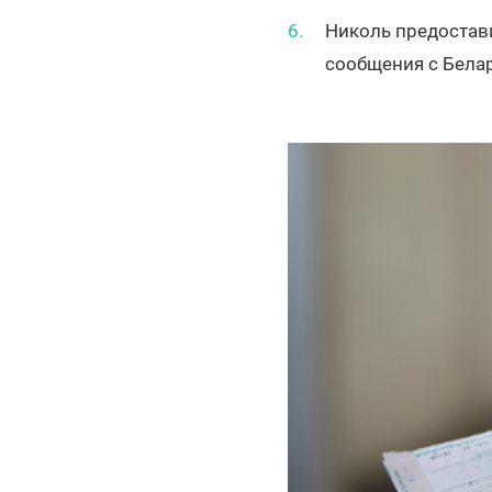
Николь предостави
сообщения с Бела