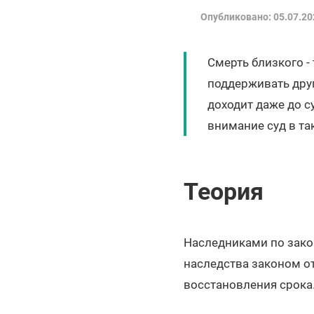
Опубликовано: 05.07.20
Смерть близкого -
поддерживать друг
доходит даже до су
внимание суд в так
Теория
Наследниками по закон
наследства законом от
восстановления срока