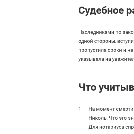
Судебное р
Наследниками по закон
одной стороны, вступи
пропустила сроки и не
указывала на уважител
Что учитыв
На момент смерти 
Николь. Что это з
Для нотариуса спр