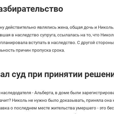
азбирательство
у действительно являлись жена, общая дочь и Николь. 
вшая в наследство супруга, ссылалась на то, что Нико
 планировала вступать в наследство. С другой стороны
ьность причин пропуска срока.
ал суд при принятии решен
наследодателя - Альберта, в доме были зарегистриров
начит? Николь не нужно было доказывать, приняла она 
авка о последнем месте жительства умершего - это бес