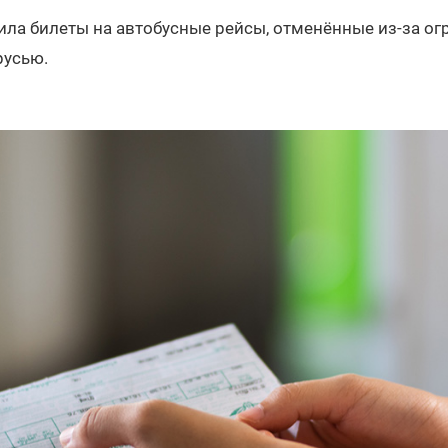
ла билеты на автобусные рейсы, отменённые из-за ог
русью.