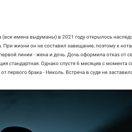
 (все имена выдуманы) в 2021 году открылось наследс
 При жизни он не составил завещание, поэтому к нот
первой линии - жена и дочь. Дочь оформила отказ от с
ация стандартная. Однако спустя 6 месяцев с момента с
от первого брака - Николь. Встреча в суде не заставил