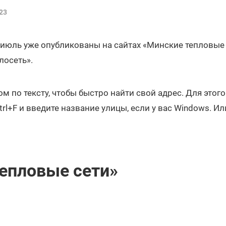
23
июль уже опубликованы на сайтах «Минские тепловые 
осеть».
м по тексту, чтобы быстро найти свой адрес. Для этог
l+F и введите название улицы, если у вас Windows. Или
епловые сети»