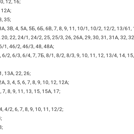
0, 12, 16;
, 12А;
, 35;
А, 3В, 4, 5А, 5Б, 6Б, 6В, 7, 8, 9, 11, 10/1, 10/2, 12/2, 13/61, 
 20, 22, 24/1, 24/2, 25, 25/3, 26, 26А, 29, 30, 31, 31А, 32, 32
46/1, 46/2, 46/3, 48, 48А;
6/2, 6/3, 6/4, 7, 7Б, 8/1, 8/2, 8/3, 9, 10, 11, 12, 13/4, 14, 15
, 13А, 22, 26;
 3, 4, 5, 6, 7, 8, 9, 10, 12, 12А;
6, 7, 8, 9, 11, 13, 15, 15А, 17;
 4/2, 6, 7, 8, 9, 10, 11, 12/2;
;
8;