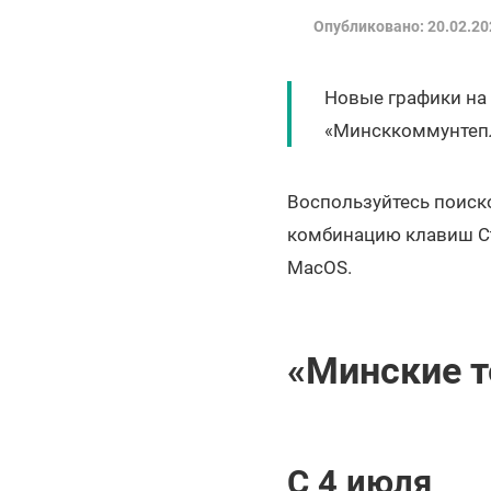
Опубликовано: 20.02.20
Новые графики на 
«Минсккоммунтепл
Воспользуйтесь поиско
комбинацию клавиш Ctr
MacOS.
«Минские т
С 4 июля