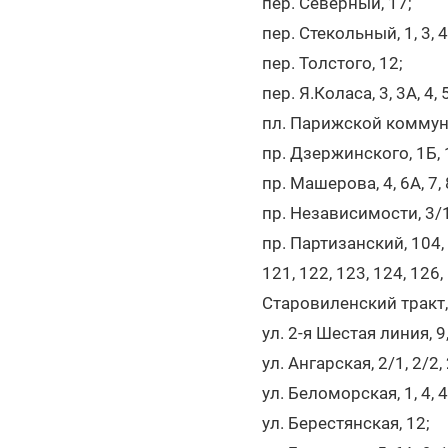
пер. Северный, 17;
пер. Стекольный, 1, 3, 4,
пер. Толстого, 12;
пер. Я.Коласа, 3, 3А, 4, 5,
пл. Парижской коммуны
пр. Дзержинского, 1Б, 1
пр. Машерова, 4, 6А, 7, 8,
пр. Независимости, 3/1, 3
пр. Партизанский, 104, 1
121, 122, 123, 124, 126,
Старовиленский тракт, 3,
ул. 2-я Шестая линия, 9,
ул. Ангарская, 2/1, 2/2, 2
ул. Беломорская, 1, 4, 4А,
ул. Берестянская, 12;