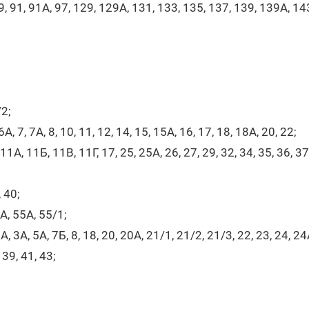
89, 91, 91А, 97, 129, 129А, 131, 133, 135, 137, 139, 139А, 1
2;
А, 7, 7А, 8, 10, 11, 12, 14, 15, 15А, 16, 17, 18, 18А, 20, 22;
1А, 11Б, 11В, 11Г, 17, 25, 25А, 26, 27, 29, 32, 34, 35, 36, 37,
, 40;
А, 55А, 55/1;
 3А, 5А, 7Б, 8, 18, 20, 20А, 21/1, 21/2, 21/3, 22, 23, 24, 24
 39, 41, 43;