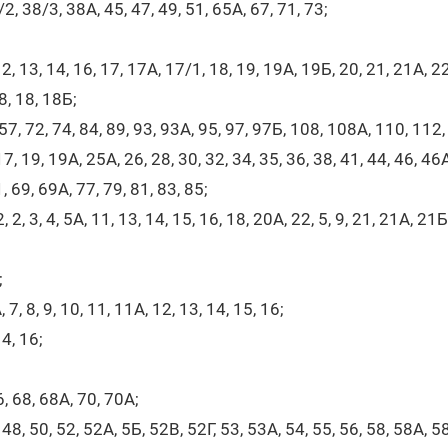
2, 38/3, 38А, 45, 47, 49, 51, 65А, 67, 71, 73;
12, 13, 14, 16, 17, 17А, 17/1, 18, 19, 19А, 19Б, 20, 21, 21А, 2
, 18, 18Б;
7, 72, 74, 84, 89, 93, 93А, 95, 97, 97Б, 108, 108А, 110, 112,
 19, 19А, 25А, 26, 28, 30, 32, 34, 35, 36, 38, 41, 44, 46, 46А
, 69, 69А, 77, 79, 81, 83, 85;
 2, 3, 4, 5А, 11, 13, 14, 15, 16, 18, 20А, 22, 5, 9, 21, 21А, 21Б
;
 7, 8, 9, 10, 11, 11А, 12, 13, 14, 15, 16;
14, 16;
, 68, 68А, 70, 70А;
8, 50, 52, 52А, 5Б, 52В, 52Г, 53, 53А, 54, 55, 56, 58, 58А, 58