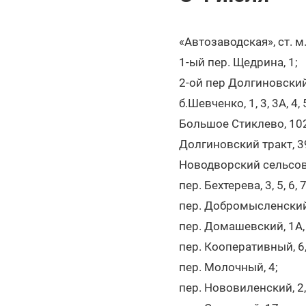
«Автозаводская», ст. м
1-ый пер. Щедрина, 1;
2-ой пер Долгиновский,
б.Шевченко, 1, 3, 3А, 4, 5,
Большое Стиклево, 102
Долгиновский тракт, 39, 
Новодворский сельсовет
пер. Бехтерева, 3, 5, 6, 7
пер. Добромысленский, 3
пер. Домашевский, 1А, 4
пер. Кооперативный, 6,
пер. Молочный, 4;
пер. Нововиленский, 2, 4