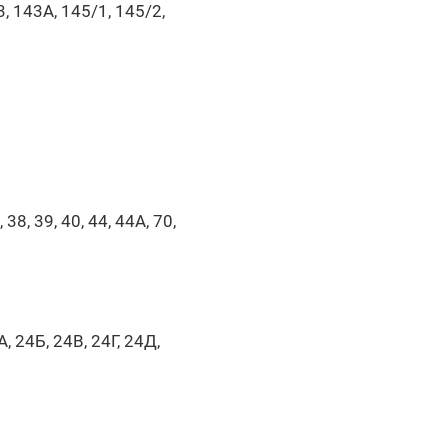
43, 143А, 145/1, 145/2,
 38, 39, 40, 44, 44А, 70,
А, 24Б, 24В, 24Г, 24Д,