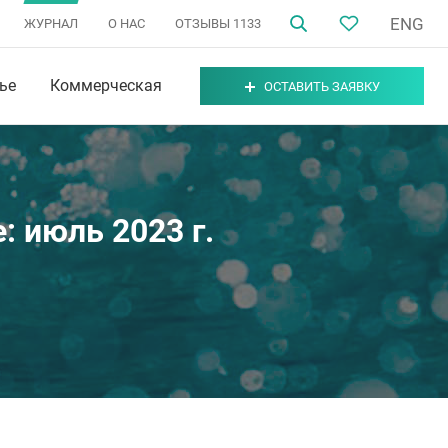
ENG
ЖУРНАЛ
О НАС
ОТЗЫВЫ
1133
ье
Коммерческая
ОСТАВИТЬ ЗАЯВКУ
 июль 2023 г.