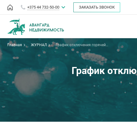
+375 44 732-50-00
ЗАКАЗАТЬ ЗВОНОК
Главная
ЖУРНАЛ
График отключения горячей
воды в Минске: июль 2023 г.
График отклю