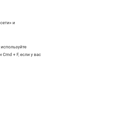
сети» и
о используйте
 Cmd + F, если у вас